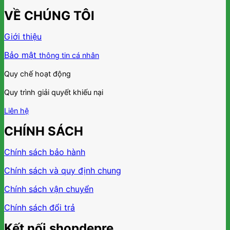
VỀ CHÚNG TÔI
Giới thiệu
Bảo mật
thông tin cá nhân
Quy chế hoạt động
Quy trình giải quyết khiếu nại
Liên hệ
CHÍNH SÁCH
Chính sách bảo hành
Chính sách và quy định chung
Chính sách vận chuyển
Chính sách đổi trả
Kết nối shopdepre