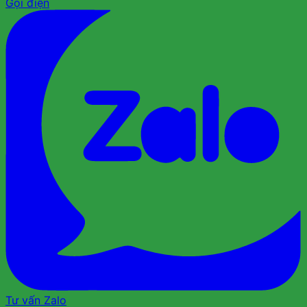
Gọi điện
Tư vấn Zalo