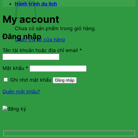
Hành trình du lịch
My account
Chưa có sản phẩm trong giỏ hàng.
Đăng nhập
Quay trở lại cửa hàng
Bắt
Tên tài khoản hoặc địa chỉ email
*
buộc
Bắt
Mật khẩu
*
buộc
Ghi nhớ mật khẩu
Đăng nhập
Quên mật khẩu?