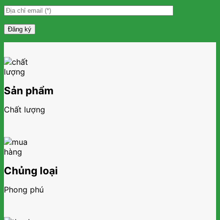
Sản phẩm
Chất lượng
Chủng loại
Phong phú