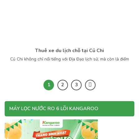
Thuê xe du lịch chỗ tại Củ Chi
Củ Chi không chỉ nổi tiếng với Địa Đạo lịch sử, mà còn là điểm
1
2
3
MÁY LỌC NƯỚC RO 6 LÕI KANGAROO