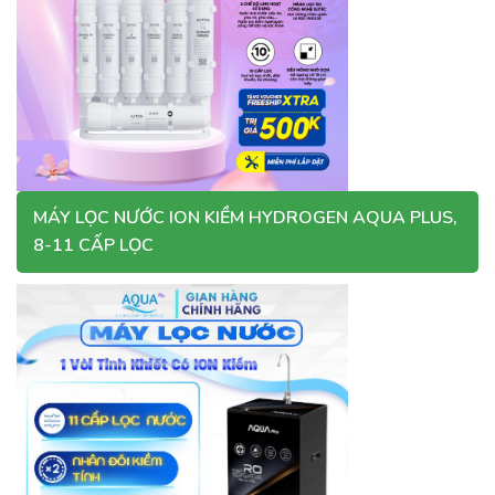
MÁY LỌC NƯỚC ION KIỀM HYDROGEN AQUA PLUS,
8-11 CẤP LỌC