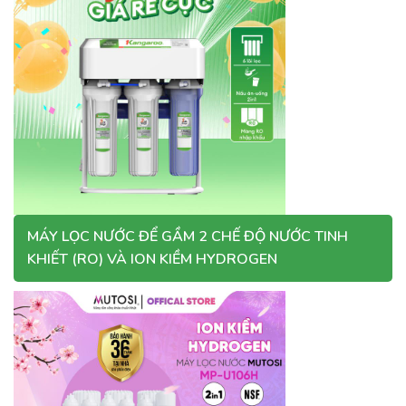
MÁY LỌC NƯỚC ĐỂ GẦM 2 CHẾ ĐỘ NƯỚC TINH
KHIẾT (RO) VÀ ION KIỀM HYDROGEN