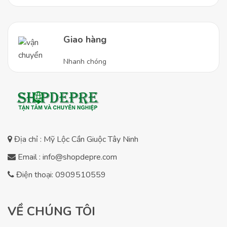
Giao hàng
Nhanh chóng
Địa chỉ : Mỹ Lộc Cần Giuộc Tây Ninh
Email : info@shopdepre.com
Điện thoại: 0909510559
VỀ CHÚNG TÔI