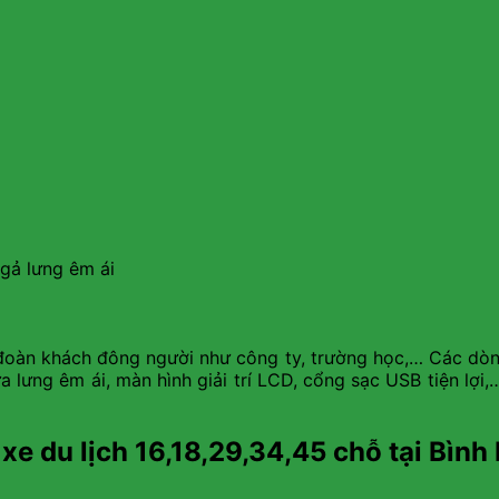
ngả lưng êm ái
đoàn khách đông người như công ty, trường học,… Các dòn
ựa lưng êm ái, màn hình giải trí LCD, cổng sạc USB tiện lợ
 xe du lịch 16,18,29,34,45 chỗ tại Bìn