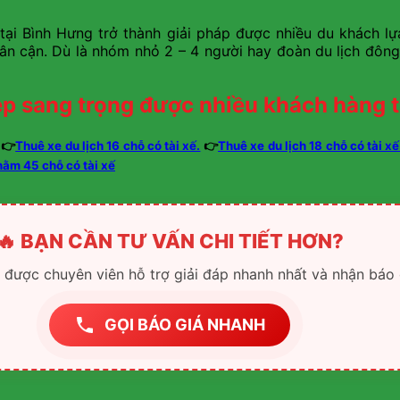
ỗ tại Bình Hưng trở thành giải pháp được nhiều du khách l
ân cận. Dù là nhóm nhỏ 2 – 4 người hay đoàn du lịch đông 
p sang trọng được nhiều khách hàng t
👉
Thuê xe du lịch 16 chỗ có tài xế.
👉
Thuê xe du lịch 18 chỗ có tài xế
nằm 45 chỗ có tài xế
🔥 BẠN CẦN TƯ VẤN CHI TIẾT HƠN?
ể được chuyên viên hỗ trợ giải đáp nhanh nhất và nhận báo 
GỌI BÁO GIÁ NHANH