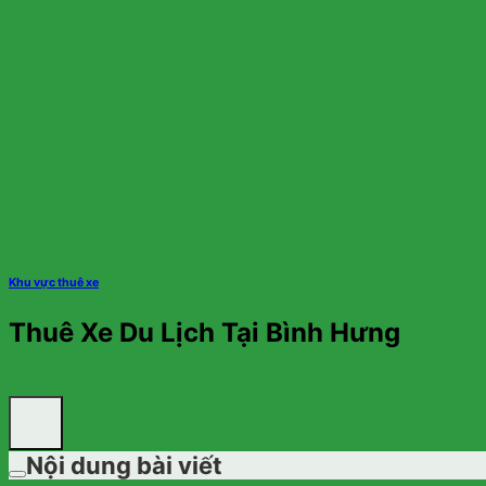
Khu vực thuê xe
Thuê Xe Du Lịch Tại Bình Hưng
Nội dung bài viết