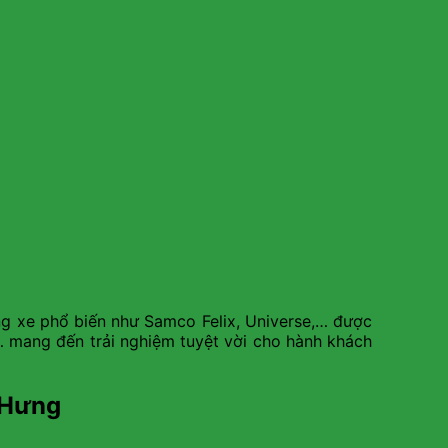
g xe phổ biến như Samco Felix, Universe,… được
i,… mang đến trải nghiệm tuyệt vời cho hành khách
h Hưng