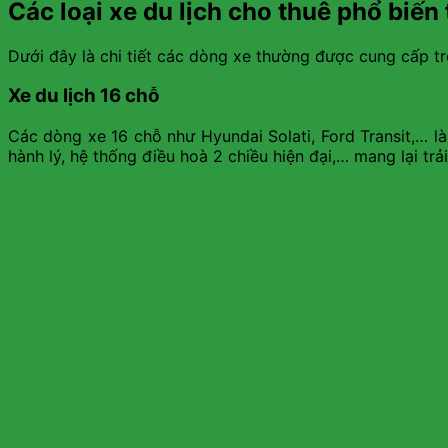
Các loại xe du lịch cho thuê phổ biến
Dưới đây là chi tiết các dòng xe thường được cung cấp tro
Xe du lịch 16 chỗ
Các dòng xe 16 chỗ như Hyundai Solati, Ford Transit,… l
hành lý, hệ thống điều hoà 2 chiều hiện đại,… mang lại tr