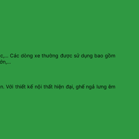
g học,… Các dòng xe thường được sử dụng bao gồm
 lớn,…
 Với thiết kế nội thất hiện đại, ghế ngả lưng êm