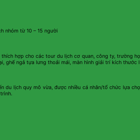
ch nhóm từ 10 – 15 người
 thích hợp cho các tour du lịch cơ quan, công ty, trườn
, ghế ngả tựa lưng thoải mái, màn hình giải trí kích thước
 du lịch quy mô vừa, được nhiều cá nhân/tổ chức lựa chọn.
trình.