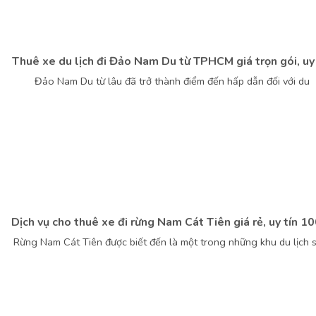
Thuê xe du lịch đi Đảo Nam Du từ TPHCM giá trọn gói, uy 
Đảo Nam Du từ lâu đã trở thành điểm đến hấp dẫn đối với du
Dịch vụ cho thuê xe đi rừng Nam Cát Tiên giá rẻ, uy tín 
Rừng Nam Cát Tiên được biết đến là một trong những khu du lịch s