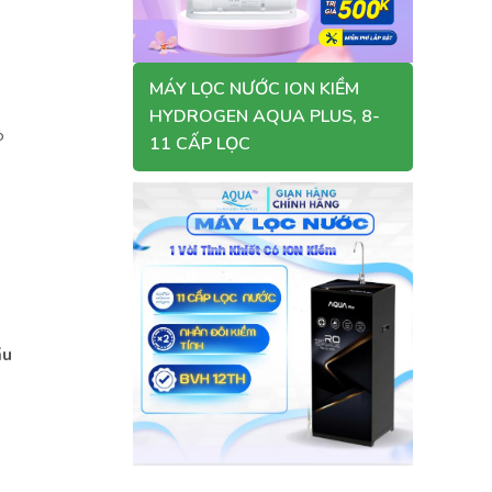
MÁY LỌC NƯỚC ION KIỀM
HYDROGEN AQUA PLUS, 8-
o
11 CẤP LỌC
ầu