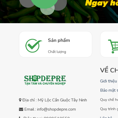
Sản phẩm
Chất lượng
VỀ C
Giới thiệu
Bảo mật
Quy chế h
Địa chỉ : Mỹ Lộc Cần Giuộc Tây Ninh
Quy trình 
Email : info@shopdepre.com
Liên hệ