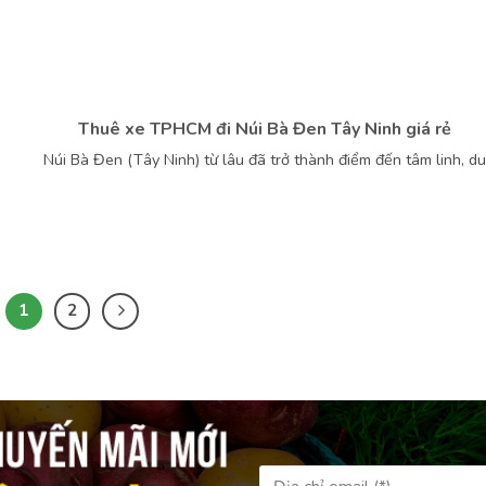
Thuê xe TPHCM đi Núi Bà Đen Tây Ninh giá rẻ
Núi Bà Đen (Tây Ninh) từ lâu đã trở thành điểm đến tâm linh, du
1
2