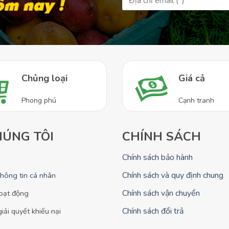
Chủng loại
Giá cả
Phong phú
Cạnh tranh
HÚNG TÔI
CHÍNH SÁCH
Chính sách bảo hành
Chính sách và quy định chung
thông tin cá nhân
Chính sách vận chuyển
oạt động
Chính sách đổi trả
giải quyết khiếu nại