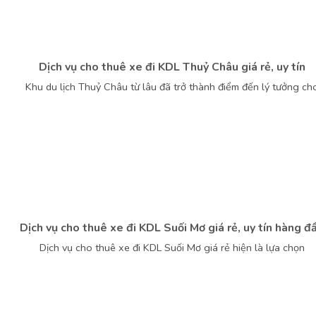
Dịch vụ cho thuê xe đi KDL Thuỷ Châu giá rẻ, uy tín
Khu du lịch Thuỷ Châu từ lâu đã trở thành điểm đến lý tưởng ch
Dịch vụ cho thuê xe đi KDL Suối Mơ giá rẻ, uy tín hàng đ
Dịch vụ cho thuê xe đi KDL Suối Mơ giá rẻ hiện là lựa chọn