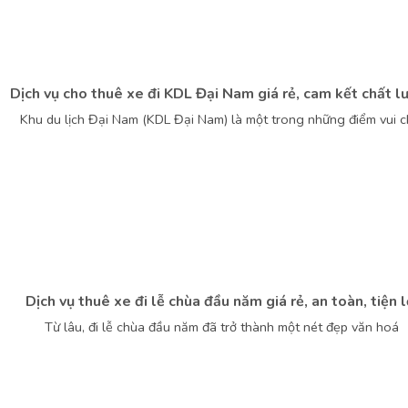
Dịch vụ cho thuê xe đi KDL Đại Nam giá rẻ, cam kết chất l
Khu du lịch Đại Nam (KDL Đại Nam) là một trong những điểm vui c
Dịch vụ thuê xe đi lễ chùa đầu năm giá rẻ, an toàn, tiện l
Từ lâu, đi lễ chùa đầu năm đã trở thành một nét đẹp văn hoá