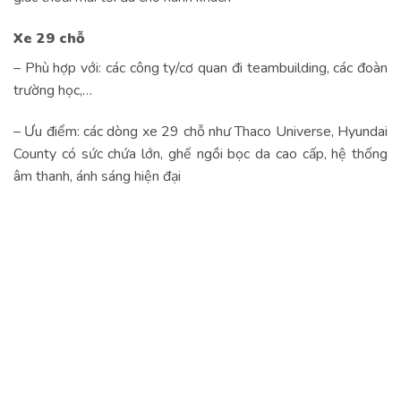
Xe 29 chỗ
– Phù hợp với: các công ty/cơ quan đi teambuilding, các đoàn
trường học,…
– Ưu điểm: các dòng xe 29 chỗ như Thaco Universe, Hyundai
County có sức chứa lớn, ghế ngồi bọc da cao cấp, hệ thống
âm thanh, ánh sáng hiện đại