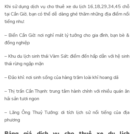
Khi sử dụng dịch vụ cho thuê xe du lịch 16,18,29,34,45 chỗ
tại Cần Giờ, bạn có thể dễ dàng ghé thăm những địa điểm nổi
tiếng như:
– Biển Cần Giờ: nơi nghỉ mát lý tưởng cho gia đình, bạn bè &
đồng nghiệp
– Khu du lịch sinh thái Vàm Sát: điểm đến hấp dẫn với hệ sinh
thái rừng ngập mặn
– Đảo khỉ: nơi sinh sống của hàng trăm loài khỉ hoang dã
– Thị trấn Cần Thạnh: trung tâm hành chính với nhiều quán ăn
hải sản tươi ngon
– Lăng Ông Thuỷ Tướng: di tích lịch sử nổi tiếng của địa
phương
Bảng giá dịch vụ cho thuê xe du lịch