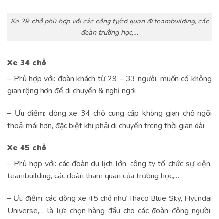
Xe 29 chỗ phù hợp với các công ty/cơ quan đi teambuilding, các
đoàn trường học,…
Xe 34 chỗ
– Phù hợp với: đoàn khách từ 29 – 33 người, muốn có không
gian rộng hơn để di chuyển & nghỉ ngơi
– Ưu điểm: dòng xe 34 chỗ cung cấp không gian chỗ ngồi
thoải mái hơn, đặc biệt khi phải di chuyển trong thời gian dài
Xe 45 chỗ
– Phù hợp với: các đoàn du lịch lớn, công ty tổ chức sự kiện,
teambuilding, các đoàn tham quan của trường học,…
– Ưu điểm: các dòng xe 45 chỗ như Thaco Blue Sky, Hyundai
Universe,… là lựa chọn hàng đầu cho các đoàn đông người.