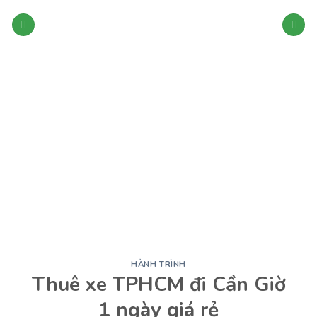
Bỏ
qua
nội
dung
HÀNH TRÌNH
Thuê xe TPHCM đi Cần Giờ
1 ngày giá rẻ