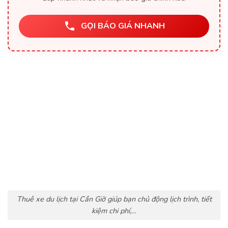
GỌI BÁO GIÁ NHANH
Thuê xe du lịch tại Cần Giờ giúp bạn chủ động lịch trình, tiết
kiệm chi phí,…