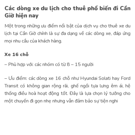
Các dòng xe du lịch cho thuê phổ biến đi Cần
Giờ hiện nay
Một trong những ưu điểm nổi bật của dịch vụ cho thuê xe du
lịch tại Cần Giờ chính là sự đa dạng về các dòng xe, đáp ứng
mọi nhu cầu của khách hàng.
Xe 16 chỗ
– Phù hợp với: các nhóm có từ 8 – 15 người
– Ưu điểm: các dòng xe 16 chỗ như Hyundai Solati hay Ford
Transit có không gian rộng rãi, ghế ngồi tựa lưng êm ái, hệ
thống điều hoà hoạt động tốt. Đây là lựa chọn lý tưởng cho
một chuyến đi gọn nhẹ nhưng vẫn đảm bảo sự tiện nghi