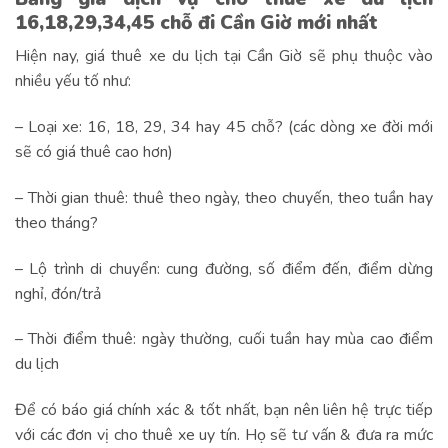
16,18,29,34,45 chỗ đi Cần Giờ mới nhất
Hiện nay, giá thuê xe du lịch tại Cần Giờ sẽ phụ thuộc vào
nhiều yếu tố như:
– Loại xe: 16, 18, 29, 34 hay 45 chỗ? (các dòng xe đời mới
sẽ có giá thuê cao hơn)
– Thời gian thuê: thuê theo ngày, theo chuyến, theo tuần hay
theo tháng?
– Lộ trình di chuyển: cung đường, số điểm đến, điểm dừng
nghỉ, đón/trả
– Thời điểm thuê: ngày thường, cuối tuần hay mùa cao điểm
du lịch
Để có báo giá chính xác & tốt nhất, bạn nên liên hệ trực tiếp
với các đơn vị cho thuê xe uy tín. Họ sẽ tư vấn & đưa ra mức