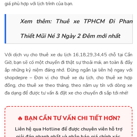
giá phù hợp với lịch trình của bạn.
Xem thêm:
Thuê xe TPHCM Đi Phan
Thiết Mũi Né 3 Ngày 2 Đêm mới nhất
Với dịch vụ cho thuê xe du lịch 16,18,29,34,45 chỗ tại Cần
Giờ, bạn sẽ có một chuyến đi thật sự thoải mái, an toàn & đầy
ắp những kỷ niệm đáng nhớ. Đừng ngần lại liên hệ ngay với
shopdepre – Đơn vị cho thuê xe du lịch, cho thuê xe hợp
đồng, cho thuê xe theo tháng, theo năm uy tín với dòng xe
đa dạng để được tư vấn & đặt xe cho chuyến đi sắp tới nhé!
🔥 BẠN CẦN TƯ VẤN CHI TIẾT HƠN?
Liên hệ qua Hotline để được chuyên viên hỗ trợ
giải đáp nhanh nhất và nhận báo giá chính xác.