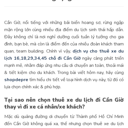
Cần Giờ, nổi tiếng với những bãi biển hoang sơ, rừng ngập
mặn rộng lớn cùng nhiều địa điểm du lịch sinh thái hấp dẫn.
Đây không chỉ là nơi nghỉ dưỡng cuối tuần lý tưởng cho gia
đình, bạn bè, mà còn là điểm đến của nhiều đoàn khách tham
quan, team building. Chính vì vậy,
dịch vụ cho thuê xe du
lịch 16,18,29,34,45 chỗ đi Cần Giờ
ngày càng phát triển
mạnh mẽ, nhằm đáp ứng nhu cầu di chuyển an toàn, thoải mái
& tiết kiệm cho du khách. Trong bài viết hôm nay, hãy cùng
shopdepre
tìm hiểu chi tiết về loại hình dịch vụ này, từ đó có
lựa chọn chính xác & phù hợp.
Tại sao nên chọn thuê xe du lịch đi Cần Giờ
thay vì đi xe cá nhân/xe khách?
Mặc dù quãng đường di chuyển từ Thành phố Hồ Chí Minh
đến Cần Giờ không quá xa, thế nhưng chọn thuê xe du lịch