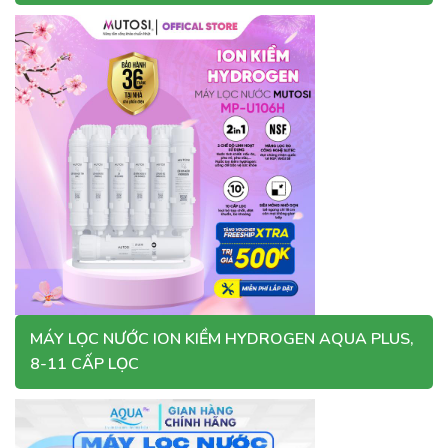
MÁY LỌC NƯỚC ION KIỀM HYDROGEN AQUA PLUS,
8-11 CẤP LỌC