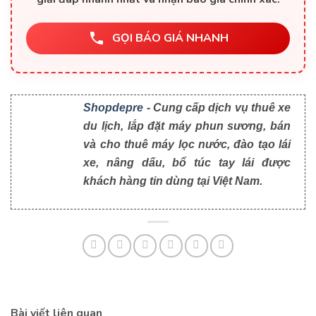
GỌI BÁO GIÁ NHANH
Shopdepre
- Cung cấp dịch vụ thuê xe
du lịch, lắp đặt máy phun sương, bán
và cho thuê máy lọc nước, đào tạo lái
xe, nâng dấu, bổ túc tay lái được
khách hàng tin dùng tại Việt Nam.
Bài viết liên quan