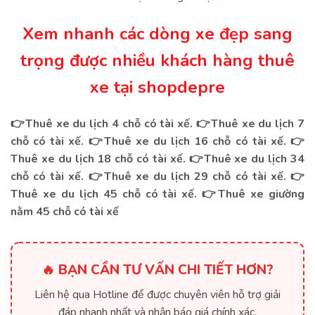
Xem nhanh các dòng xe đẹp sang
trọng được nhiều khách hàng thuê
xe tại shopdepre
👉Thuê xe du lịch 4 chỗ có tài xế.
👉
Thuê xe du lịch 7
chỗ có tài xế.
👉
Thuê xe du lịch 16 chỗ có tài xế.
👉
Thuê xe du lịch 18 chỗ có tài xế.
👉
Thuê xe du lịch 34
chỗ có tài xế.
👉
Thuê xe du lịch 29 chỗ có tài xế.
👉
Thuê xe du lịch 45 chỗ có tài xế.
👉
Thuê xe giường
nằm 45 chỗ có tài xế
🔥 BẠN CẦN TƯ VẤN CHI TIẾT HƠN?
Liên hệ qua Hotline để được chuyên viên hỗ trợ giải
đáp nhanh nhất và nhận báo giá chính xác.