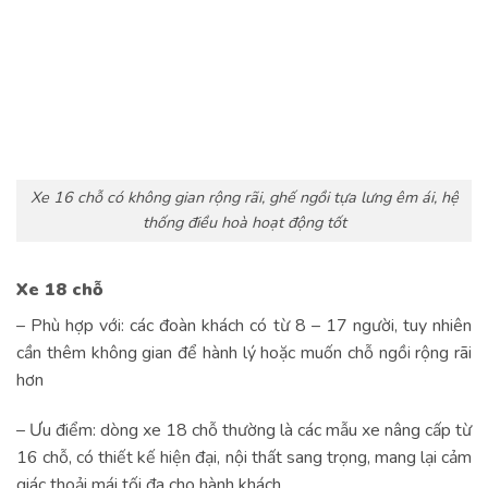
Xe 16 chỗ có không gian rộng rãi, ghế ngồi tựa lưng êm ái, hệ
thống điều hoà hoạt động tốt
Xe 18 chỗ
– Phù hợp với: các đoàn khách có từ 8 – 17 người, tuy nhiên
cần thêm không gian để hành lý hoặc muốn chỗ ngồi rộng rãi
hơn
– Ưu điểm: dòng xe 18 chỗ thường là các mẫu xe nâng cấp từ
16 chỗ, có thiết kế hiện đại, nội thất sang trọng, mang lại cảm
giác thoải mái tối đa cho hành khách