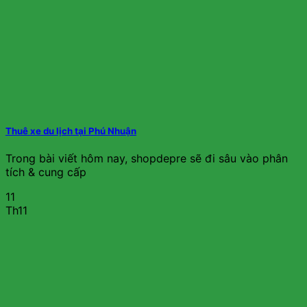
Thuê xe du lịch tại Phú Nhuận
Trong bài viết hôm nay, shopdepre sẽ đi sâu vào phân
tích & cung cấp
11
Th11