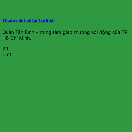
Thuê xe du lịch tại Tân Bình
Quận Tân Bình – trung tâm giao thương sôi động của TP.
Hồ Chí Minh,
29
Th10