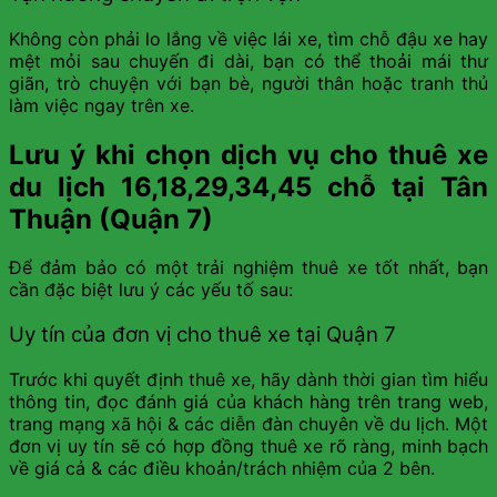
Không còn phải lo lắng về việc lái xe, tìm chỗ đậu xe hay
mệt mỏi sau chuyến đi dài, bạn có thể thoải mái thư
giãn, trò chuyện với bạn bè, người thân hoặc tranh thủ
làm việc ngay trên xe.
Lưu ý khi chọn dịch vụ cho thuê xe
du lịch 16,18,29,34,45 chỗ tại Tân
Thuận (Quận 7)
Để đảm bảo có một trải nghiệm thuê xe tốt nhất, bạn
cần đặc biệt lưu ý các yếu tố sau:
Uy tín của đơn vị cho thuê xe tại Quận 7
Trước khi quyết định thuê xe, hãy dành thời gian tìm hiểu
thông tin, đọc đánh giá của khách hàng trên trang web,
trang mạng xã hội & các diễn đàn chuyên về du lịch. Một
đơn vị uy tín sẽ có hợp đồng thuê xe rõ ràng, minh bạch
về giá cả & các điều khoản/trách nhiệm của 2 bên.