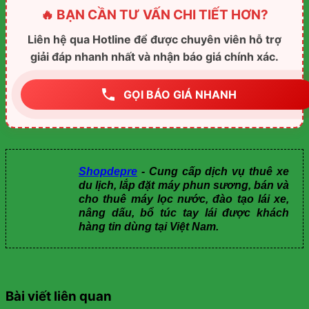
🔥 BẠN CẦN TƯ VẤN CHI TIẾT HƠN?
Liên hệ qua Hotline để được chuyên viên hỗ trợ
giải đáp nhanh nhất và nhận báo giá chính xác.
GỌI BÁO GIÁ NHANH
Shopdepre
- Cung cấp dịch vụ thuê xe
du lịch, lắp đặt máy phun sương, bán và
cho thuê máy lọc nước, đào tạo lái xe,
nâng dấu, bổ túc tay lái được khách
hàng tin dùng tại Việt Nam.
Bài viết liên quan