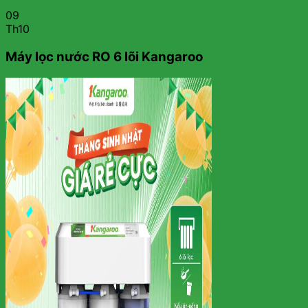
09
Th10
Máy lọc nước RO 6 lõi Kangaroo