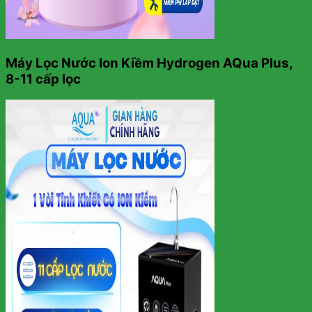
Máy Lọc Nước Ion Kiềm Hydrogen AQua Plus,
8-11 cấp lọc