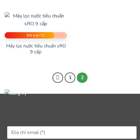
Đã bán 51
Máy lọc nước tiêu chuẩn sRO
9 cấp
1
2