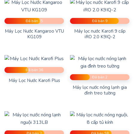
Đã bán 35
Đã bán 9
Máy Lọc Nước Kangaroo VTU
Máy lọc nước Karofi 9 cấp
KG109
iRO 2.0 K9IQ-2
Đã bán 36
Đã bán 2
Máy Lọc Nước Karofi Plus
Máy lọc nước nóng lạnh gia
đình treo tường
Đã bán 2
Đã bán 58