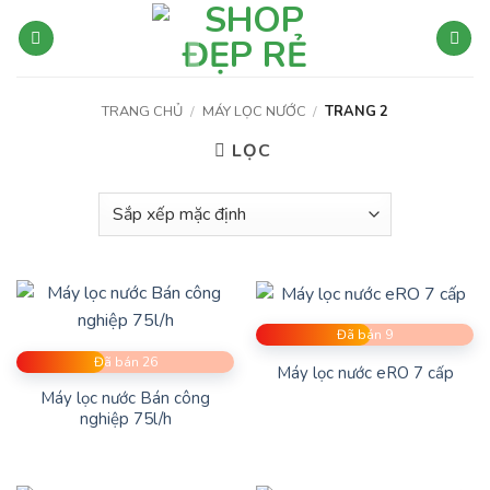
Bỏ
qua
nội
dung
TRANG CHỦ
/
MÁY LỌC NƯỚC
/
TRANG 2
LỌC
Đã bán 9
Đã bán 26
Máy lọc nước eRO 7 cấp
Máy lọc nước Bán công
nghiệp 75l/h