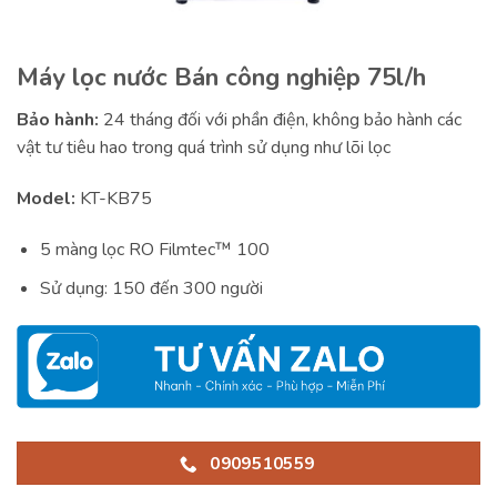
Máy lọc nước Bán công nghiệp 75l/h
Bảo hành:
24 tháng đối với phần điện, không bảo hành các
vật tư tiêu hao trong quá trình sử dụng như lõi lọc
Model:
KT-KB75
5 màng lọc RO Filmtec™ 100
Sử dụng: 150 đến 300 người
0909510559