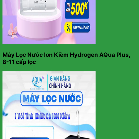
Máy Lọc Nước Ion Kiềm Hydrogen AQua Plus,
8-11 cấp lọc