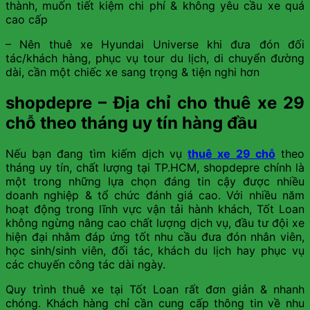
thành, muốn tiết kiệm chi phí & không yêu cầu xe quá
cao cấp
– Nên thuê xe Hyundai Universe khi đưa đón đối
tác/khách hàng, phục vụ tour du lịch, di chuyển đường
dài, cần một chiếc xe sang trọng & tiện nghi hơn
shopdepre – Địa chỉ cho thuê xe 29
chỗ theo tháng uy tín hàng đầu
Nếu bạn đang tìm kiếm dịch vụ
thuê xe 29 chỗ
theo
tháng uy tín, chất lượng tại TP.HCM, shopdepre chính là
một trong những lựa chọn đáng tin cậy được nhiều
doanh nghiệp & tổ chức đánh giá cao. Với nhiều năm
hoạt động trong lĩnh vực vận tải hành khách, Tốt Loan
không ngừng nâng cao chất lượng dịch vụ, đầu tư đội xe
hiện đại nhằm đáp ứng tốt nhu cầu đưa đón nhân viên,
học sinh/sinh viên, đối tác, khách du lịch hay phục vụ
các chuyến công tác dài ngày.
Quy trình thuê xe tại Tốt Loan rất đơn giản & nhanh
chóng. Khách hàng chỉ cần cung cấp thông tin về nhu