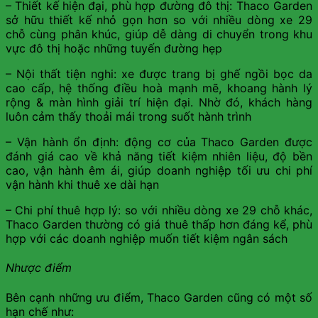
– Thiết kế hiện đại, phù hợp đường đô thị: Thaco Garden
sở hữu thiết kế nhỏ gọn hơn so với nhiều dòng xe 29
chỗ cùng phân khúc, giúp dễ dàng di chuyển trong khu
vực đô thị hoặc những tuyến đường hẹp
– Nội thất tiện nghi: xe được trang bị ghế ngồi bọc da
cao cấp, hệ thống điều hoà mạnh mẽ, khoang hành lý
rộng & màn hình giải trí hiện đại. Nhờ đó, khách hàng
luôn cảm thấy thoải mái trong suốt hành trình
– Vận hành ổn định: động cơ của Thaco Garden được
đánh giá cao về khả năng tiết kiệm nhiên liệu, độ bền
cao, vận hành êm ái, giúp doanh nghiệp tối ưu chi phí
vận hành khi thuê xe dài hạn
– Chi phí thuê hợp lý: so với nhiều dòng xe 29 chỗ khác,
Thaco Garden thường có giá thuê thấp hơn đáng kể, phù
hợp với các doanh nghiệp muốn tiết kiệm ngân sách
Nhược điểm
Bên cạnh những ưu điểm, Thaco Garden cũng có một số
hạn chế như: