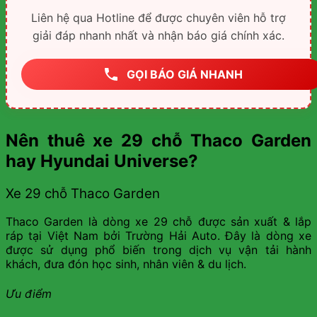
Liên hệ qua Hotline để được chuyên viên hỗ trợ
giải đáp nhanh nhất và nhận báo giá chính xác.
GỌI BÁO GIÁ NHANH
Nên thuê xe 29 chỗ Thaco Garden
hay Hyundai Universe?
Xe 29 chỗ Thaco Garden
Thaco Garden là dòng xe 29 chỗ được sản xuất & lắp
ráp tại Việt Nam bởi Trường Hải Auto. Đây là dòng xe
được sử dụng phổ biến trong dịch vụ vận tải hành
khách, đưa đón học sinh, nhân viên & du lịch.
Ưu điểm