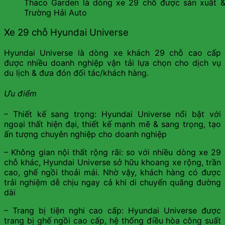
Thaco Garden là dòng xe 29 chỗ được sản xuất & 
Trường Hải Auto
Xe 29 chỗ Hyundai Universe
Hyundai Universe là dòng xe khách 29 chỗ cao cấp
được nhiều doanh nghiệp vận tải lựa chọn cho dịch vụ
du lịch & đưa đón đối tác/khách hàng.
Ưu điểm
– Thiết kế sang trọng: Hyundai Universe nổi bật với
ngoại thất hiện đại, thiết kế mạnh mẽ & sang trọng, tạo
ấn tượng chuyên nghiệp cho doanh nghiệp
– Không gian nội thất rộng rãi: so với nhiều dòng xe 29
chỗ khác, Hyundai Universe sở hữu khoang xe rộng, trần
cao, ghế ngồi thoải mái. Nhờ vậy, khách hàng có được
trải nghiệm dễ chịu ngay cả khi di chuyển quãng đường
dài
– Trang bị tiện nghi cao cấp: Hyundai Universe được
trang bị ghế ngồi cao cấp, hệ thống điều hòa công suất