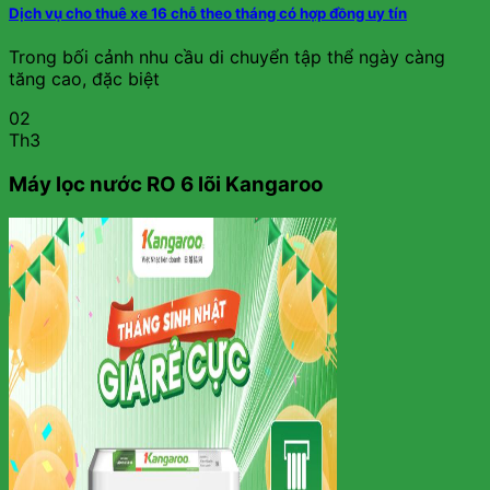
Dịch vụ cho thuê xe 16 chỗ theo tháng có hợp đồng uy tín
Trong bối cảnh nhu cầu di chuyển tập thể ngày càng
tăng cao, đặc biệt
02
Th3
Máy lọc nước RO 6 lõi Kangaroo