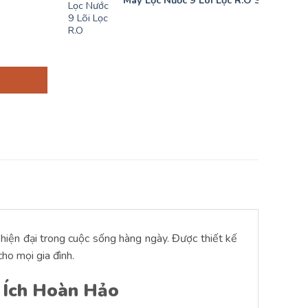
Máy Lọc Nước 9 Lõi Lọc R.O Sunhous
 hiện đại trong cuộc sống hàng ngày. Được thiết kế
ho mọi gia đình.
 Ích Hoàn Hảo