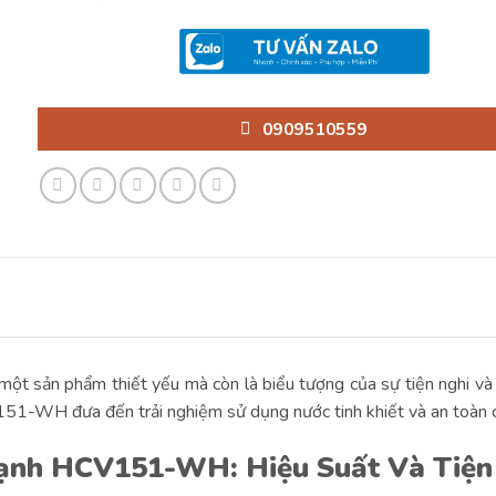
0909510559
một sản phẩm thiết yếu mà còn là biểu tượng của sự tiện nghi và
151-WH đưa đến trải nghiệm sử dụng nước tinh khiết và an toàn c
ạnh HCV151-WH: Hiệu Suất Và Tiện