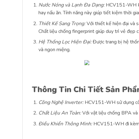
Nước Nóng và Lạnh Đa Dạng:
HCV151-WH khôn
hay nấu ăn. Tính năng này giúp tiết kiệm thời gi
Thiết Kế Sang Trọng:
Với thiết kế hiện đại và
Chất liệu chống fingerprint giúp duy trì vẻ đẹp 
Hệ Thống Lọc Hiện Đại:
Được trang bị hệ thốn
và ngon miệng.
Thông Tin Chi Tiết Sản P
Công Nghệ Inverter:
HCV151-WH sử dụng công ng
Chất Liệu An Toàn:
Với vật liệu chống BPA và 
Điều Khiển Thông Minh:
HCV151-WH đi kèm với