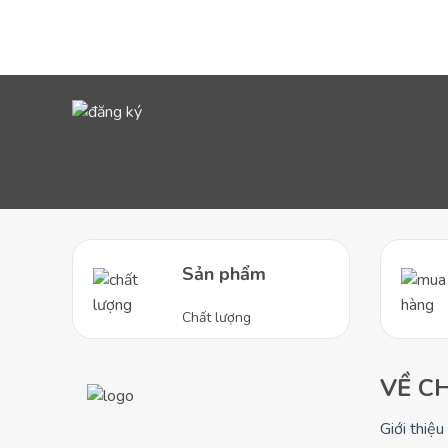
dùng tại Việt
Sản phẩm
Chất lượng
VỀ C
Giới thiệu