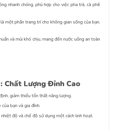
g nhanh chóng, phù hợp cho việc pha trà, cà phê
là một phần trang trí cho không gian sống của bạn.
khuẩn và mùi khó chịu, mang đến nước uống an toàn
 Chất Lượng Đỉnh Cao
nh, giảm thiểu tổn thất năng lượng.
của bạn và gia đình.
hiệt độ và chế độ sử dụng một cách linh hoạt.