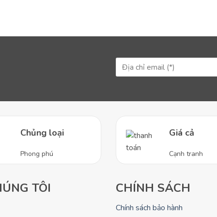
 Nam.
Chủng loại
Giá cả
Phong phú
Cạnh tranh
HÚNG TÔI
CHÍNH SÁCH
Chính sách bảo hành