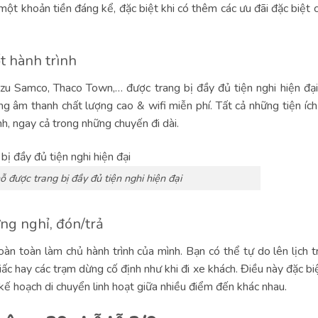
một khoản tiền đáng kể, đặc biệt khi có thêm các ưu đãi đặc biệt c
ốt hành trình
zu Samco, Thaco Town,… được trang bị đầy đủ tiện nghi hiện đạ
ng âm thanh chất lượng cao & wifi miễn phí. Tất cả những tiện ích
nh, ngay cả trong những chuyến đi dài.
 được trang bị đầy đủ tiện nghi hiện đại
ừng nghỉ, đón/trả
oàn toàn làm chủ hành trình của mình. Bạn có thể tự do lên lịch tr
ấc hay các trạm dừng cố định như khi đi xe khách. Điều này đặc biệ
ế hoạch di chuyển linh hoạt giữa nhiều điểm đến khác nhau.