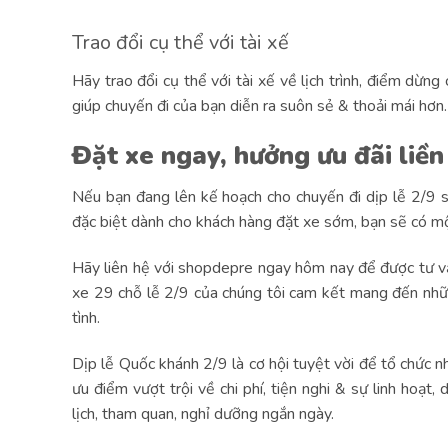
Trao đổi cụ thể với tài xế
Hãy trao đổi cụ thể với tài xế về lịch trình, điểm dừn
giúp chuyến đi của bạn diễn ra suôn sẻ & thoải mái hơn
Đặt xe ngay, hưởng ưu đãi liền
Nếu bạn đang lên kế hoạch cho chuyến đi dịp lễ 2/9 s
đặc biệt dành cho khách hàng đặt xe sớm, bạn sẽ có một
Hãy liên hệ với shopdepre ngay hôm nay để được tư vấn
xe 29 chỗ lễ 2/9 của chúng tôi cam kết mang đến những
tình.
Dịp lễ Quốc khánh 2/9 là cơ hội tuyệt vời để tổ chức 
ưu điểm vượt trội về chi phí, tiện nghi & sự linh hoạt
lịch, tham quan, nghỉ dưỡng ngắn ngày.