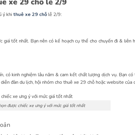
ê xe 29 chỗ lễ 2/9
ú ý khi
thuê xe 29 chỗ
lễ 2/9:
giá tốt nhất. Bạn nên có kế hoạch cụ thể cho chuyến đi & liên h
ín, có kinh nghiệm lâu năm & cam kết chất lượng dịch vụ. Bạn có
c diễn đàn du lịch, hội nhóm cho thuê xe 29 chỗ hoặc website của 
ọn được chiếc xe ưng ý với mức giá tốt nhất
hoản