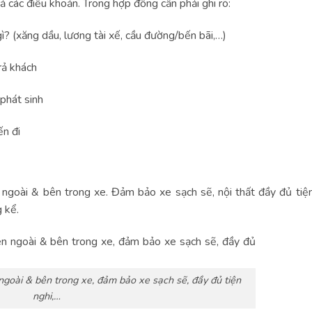
ả các điều khoản. Trong hợp đồng cần phải ghi rõ:
ì? (xăng dầu, lương tài xế, cầu đường/bến bãi,…)
trả khách
 phát sinh
ến đi
 ngoài & bên trong xe. Đảm bảo xe sạch sẽ, nội thất đầy đủ tiện
 kể.
 ngoài & bên trong xe, đảm bảo xe sạch sẽ, đầy đủ tiện
nghi,…