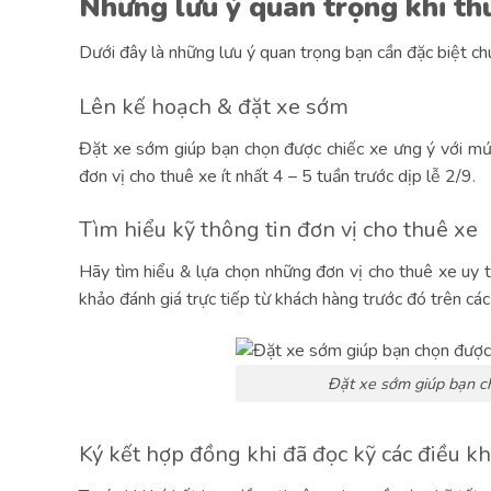
Những lưu ý quan trọng khi thu
Dưới đây là những lưu ý quan trọng bạn cần đặc biệt ch
Lên kế hoạch & đặt xe sớm
Đặt xe sớm giúp bạn chọn được chiếc xe ưng ý với mức 
đơn vị cho thuê xe ít nhất 4 – 5 tuần trước dịp lễ 2/9.
Tìm hiểu kỹ thông tin đơn vị cho thuê xe
Hãy tìm hiểu & lựa chọn những đơn vị cho thuê xe uy t
khảo đánh giá trực tiếp từ khách hàng trước đó trên cá
Đặt xe sớm giúp bạn ch
Ký kết hợp đồng khi đã đọc kỹ các điều k