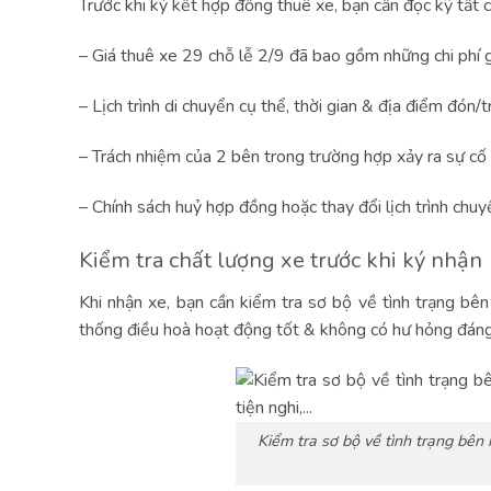
Trước khi ký kết hợp đồng thuê xe, bạn cần đọc kỹ tất c
– Giá thuê xe 29 chỗ lễ 2/9 đã bao gồm những chi phí g
– Lịch trình di chuyển cụ thể, thời gian & địa điểm đón/
– Trách nhiệm của 2 bên trong trường hợp xảy ra sự cố
– Chính sách huỷ hợp đồng hoặc thay đổi lịch trình chuy
Kiểm tra chất lượng xe trước khi ký nhận
Khi nhận xe, bạn cần kiểm tra sơ bộ về tình trạng bên
thống điều hoà hoạt động tốt & không có hư hỏng đáng
Kiểm tra sơ bộ về tình trạng bên