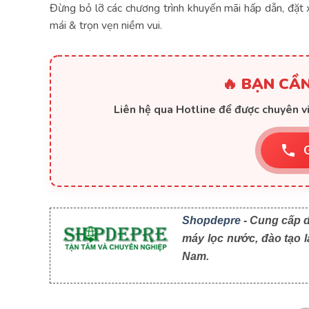
Đừng bỏ lỡ các chương trình khuyến mãi hấp dẫn, đặt 
mái & trọn vẹn niềm vui.
🔥 BẠN CẦN
Liên hệ qua Hotline để được chuyên vi
Shopdepre
- Cung cấp d
máy lọc nước, đào tạo lá
Nam.