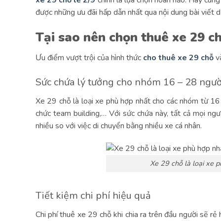
xe 29 chỗ lễ 2/9
chính là lựa chọn hoàn hảo. Hãy cùn
được những ưu đãi hấp dẫn nhất qua nội dung bài viết d
Tại sao nên chọn thuê xe 29 ch
Ưu điểm vượt trội của hình thức
cho thuê xe 29 chỗ
và
Sức chứa lý tưởng cho nhóm 16 – 28 ngư
Xe 29 chỗ là loại xe phù hợp nhất cho các nhóm từ 16 
chức team building,… Với sức chứa này, tất cả mọi ngườ
nhiều so với việc di chuyển bằng nhiều xe cá nhân.
Xe 29 chỗ là loại xe 
Tiết kiệm chi phí hiệu quả
Chi phí thuê xe 29 chỗ khi chia ra trên đầu người sẽ r