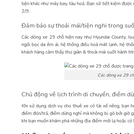
tiện khác như máy bay, tàu hoả. Bạn sẽ tiết kiệm được 
2/9.
Đảm bảo sự thoải mái/tiện nghi trong su
Các dòng xe 29 chỗ hiện nay như Hyundai County, Isu
ngồi bọc da êm ái, hệ thống điều hoà mát lạnh, hệ thố
khách hàng cảm thấy thư giãn & thoải mái suốt hành trì
Các dòng xe 29 chỗ
Chủ động về lịch trình di chuyển, điểm d
Khi sử dụng dịch vụ cho thuê xe có tài xế riêng, bạn h
điểm đón/trả, điểm dừng nghỉ mà không bị gò bởi giờ gi
khi bạn muốn khám phá những địa điểm mới lạ hoặc có k