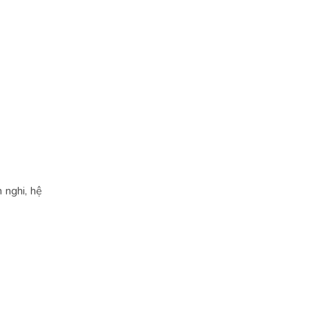
 nghi, hệ