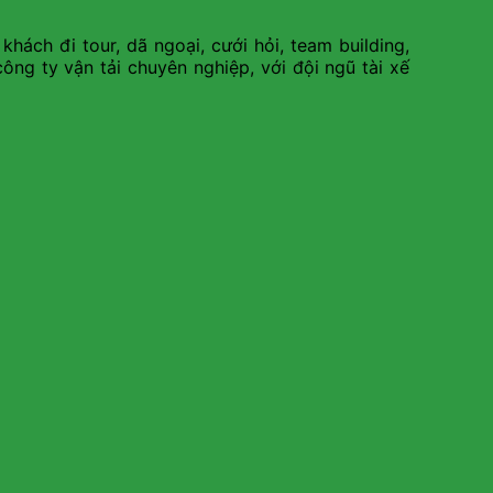
ách đi tour, dã ngoại, cưới hỏi, team building,
ng ty vận tải chuyên nghiệp, với đội ngũ tài xế