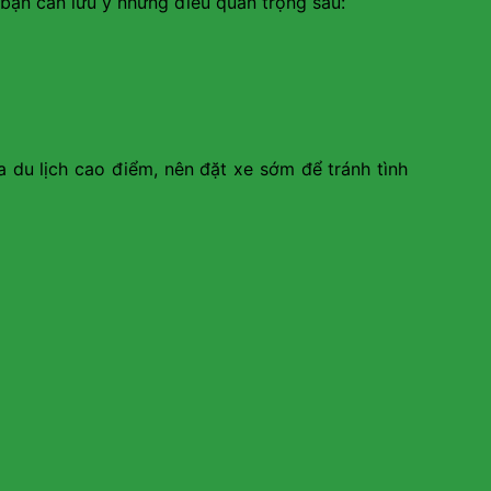
 bạn cần lưu ý những điều quan trọng sau:
a du lịch cao điểm, nên đặt xe sớm để tránh tình