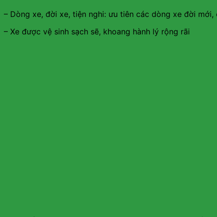
– Dòng xe, đời xe, tiện nghi: ưu tiên các dòng xe đời mới
– Xe được vệ sinh sạch sẽ, khoang hành lý rộng rãi