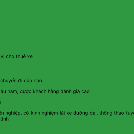
 vị cho thuê xe
 chuyến đi của bạn.
m lâu năm, được khách hàng đánh giá cao
g
n nghiệp, có kinh nghiệm lái xe đường dài, thông thạo tuy
 tình