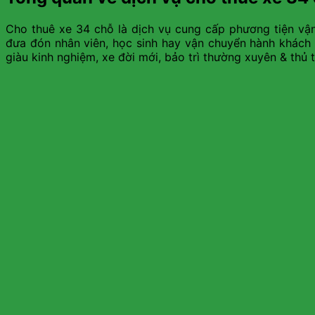
Cho thuê xe 34 chỗ là dịch vụ cung cấp phương tiện vận
đưa đón nhân viên, học sinh hay vận chuyển hành khách đ
giàu kinh nghiệm, xe đời mới, bảo trì thường xuyên & thủ 