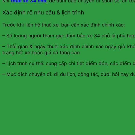
Khi
thuê xe 34 chỗ
, để đảm bảo chuyến đi suôn sẻ, an to
Xác định rõ nhu cầu & lịch trình
Trước khi liên hệ thuê xe, bạn cần xác định chính xác:
– Số lượng người tham gia: đảm bảo xe 34 chỗ là phù hợ
– Thời gian & ngày thuê: xác định chính xác ngày giờ khở
trạng hết xe hoặc giá cả tăng cao
– Lịch trình cụ thể: cung cấp chi tiết điểm đón, các điểm
– Mục đích chuyến đi: đi du lịch, công tác, cưới hỏi hay 