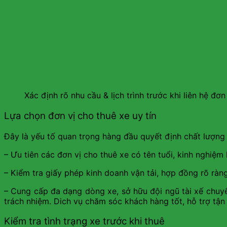
Xác định rõ nhu cầu & lịch trình trước khi liên hệ đơn
Lựa chọn đơn vị cho thuê xe uy tín
Đây là yếu tố quan trọng hàng đầu quyết định chất lượng
– Ưu tiên các đơn vị cho thuê xe có tên tuổi, kinh nghiệ
– Kiểm tra giấy phép kinh doanh vận tải, hợp đồng rõ ràn
– Cung cấp đa dạng dòng xe, sở hữu đội ngũ tài xế chuyê
trách nhiệm. Dich vụ chăm sóc khách hàng tốt, hỗ trợ tận
Kiểm tra tình trạng xe trước khi thuê