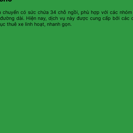
 chuyển có sức chứa 34 chỗ ngồi, phù hợp với các nhóm kh
ường dài. Hiện nay, dịch vụ này được cung cấp bởi các cô
tục thuê xe linh hoạt, nhanh gọn.