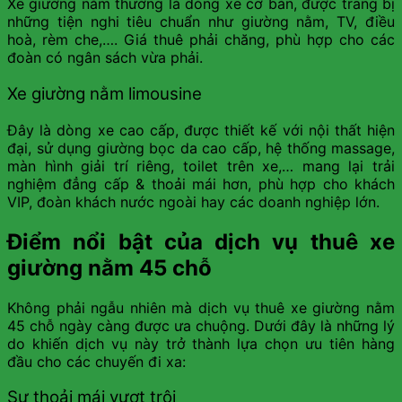
Xe giường nằm thường là dòng xe cơ bản, được trang bị
những tiện nghi tiêu chuẩn như giường nằm, TV, điều
hoà, rèm che,…. Giá thuê phải chăng, phù hợp cho các
đoàn có ngân sách vừa phải.
Xe giường nằm limousine
Đây là dòng xe cao cấp, được thiết kế với nội thất hiện
đại, sử dụng giường bọc da cao cấp, hệ thống massage,
màn hình giải trí riêng, toilet trên xe,… mang lại trải
nghiệm đẳng cấp & thoải mái hơn, phù hợp cho khách
VIP, đoàn khách nước ngoài hay các doanh nghiệp lớn.
Điểm nổi bật của dịch vụ thuê xe
giường nằm 45 chỗ
Không phải ngẫu nhiên mà dịch vụ thuê xe giường nằm
45 chỗ ngày càng được ưa chuộng. Dưới đây là những lý
do khiến dịch vụ này trở thành lựa chọn ưu tiên hàng
đầu cho các chuyến đi xa:
Sự thoải mái vượt trội