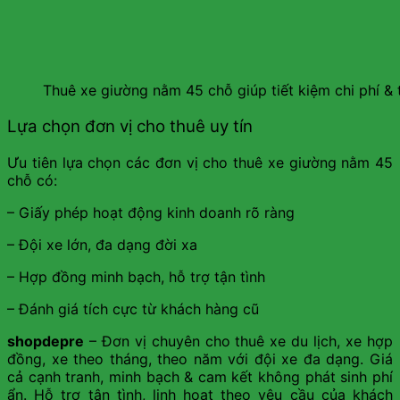
Thuê xe giường nằm 45 chỗ giúp tiết kiệm chi phí & 
Lựa chọn đơn vị cho thuê uy tín
Ưu tiên lựa chọn các đơn vị cho thuê xe giường nằm 45
chỗ có:
– Giấy phép hoạt động kinh doanh rõ ràng
– Đội xe lớn, đa dạng đời xa
– Hợp đồng minh bạch, hỗ trợ tận tình
– Đánh giá tích cực từ khách hàng cũ
shopdepre
– Đơn vị chuyên cho thuê xe du lịch, xe hợp
đồng, xe theo tháng, theo năm với đội xe đa dạng. Giá
cả cạnh tranh, minh bạch & cam kết không phát sinh phí
ẩn. Hỗ trợ tận tình, linh hoạt theo yêu cầu của khách