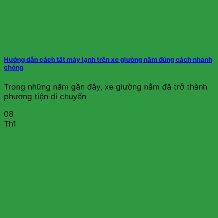
Hướng dẫn cách tắt máy lạnh trên xe giường nằm đúng cách nhanh
chóng
Trong những năm gần đây, xe giường nằm đã trở thành
phương tiện di chuyển
08
Th1