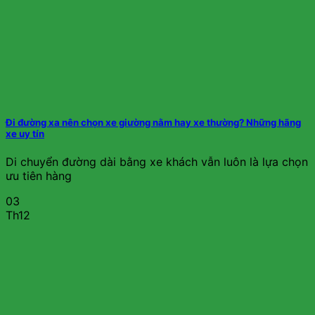
Đi đường xa nên chọn xe giường nằm hay xe thường? Những hãng
xe uy tín
Di chuyển đường dài bằng xe khách vẫn luôn là lựa chọn
ưu tiên hàng
03
Th12