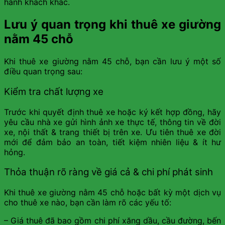
hành khách khác.
Lưu ý quan trọng khi thuê xe giường
nằm 45 chỗ
Khi thuê xe giường nằm 45 chỗ, bạn cần lưu ý một số
điều quan trọng sau:
Kiểm tra chất lượng xe
Trước khi quyết định thuê xe hoặc ký kết hợp đồng, hãy
yêu cầu nhà xe gửi hình ảnh xe thực tế, thông tin về đời
xe, nội thất & trang thiết bị trên xe. Ưu tiên thuê xe đời
mới để đảm bảo an toàn, tiết kiệm nhiên liệu & ít hư
hỏng.
Thỏa thuận rõ ràng về giá cả & chi phí phát sinh
Khi thuê xe giường nằm 45 chỗ hoặc bất kỳ một dịch vụ
cho thuê xe nào, bạn cần làm rõ các yếu tố:
– Giá thuê đã bao gồm chi phí xăng dầu, cầu đường, bến