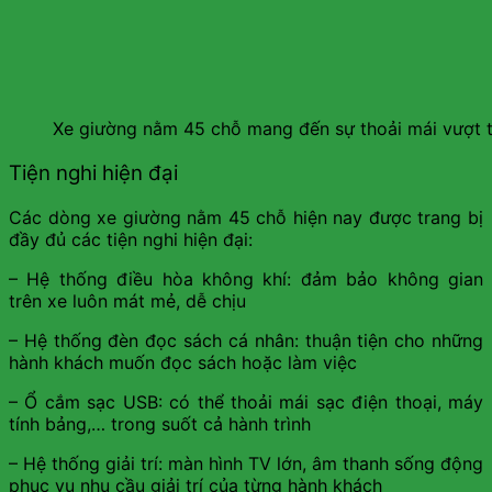
Xe giường nằm 45 chỗ mang đến sự thoải mái vượt t
Tiện nghi hiện đại
Các dòng xe giường nằm 45 chỗ hiện nay được trang bị
đầy đủ các tiện nghi hiện đại:
– Hệ thống điều hòa không khí: đảm bảo không gian
trên xe luôn mát mẻ, dễ chịu
– Hệ thống đèn đọc sách cá nhân: thuận tiện cho những
hành khách muốn đọc sách hoặc làm việc
– Ổ cắm sạc USB: có thể thoải mái sạc điện thoại, máy
tính bảng,… trong suốt cả hành trình
– Hệ thống giải trí: màn hình TV lớn, âm thanh sống động
phục vụ nhu cầu giải trí của từng hành khách