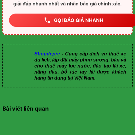
giải đáp nhanh nhất và nhận báo giá chính xác.
GỌI BÁO GIÁ NHANH
Shopdepre
- Cung cấp dịch vụ thuê xe
du lịch, lắp đặt máy phun sương, bán và
cho thuê máy lọc nước, đào tạo lái xe,
nâng dấu, bổ túc tay lái được khách
hàng tin dùng tại Việt Nam.
Bài viết liên quan