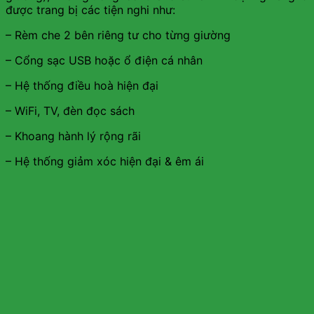
được trang bị các tiện nghi như:
– Rèm che 2 bên riêng tư cho từng giường
– Cổng sạc USB hoặc ổ điện cá nhân
– Hệ thống điều hoà hiện đại
– WiFi, TV, đèn đọc sách
– Khoang hành lý rộng rãi
– Hệ thống giảm xóc hiện đại & êm ái