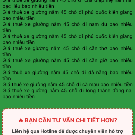
Giá thuê xe giường nằm 45 chỗ đi cha diệp mẹ nam hải
bạc liêu bao nhiêu tiền
Giá thuê xe giường nằm 45 chỗ đi phú quốc kiên giang
bao nhiêu tiền
Giá thuê xe giường nằm 45 chỗ đi nam du bao nhiêu
tiền
Giá thuê xe giường nằm 45 chỗ đi phú quốc kiên giang
bao nhiêu tiền
Giá thuê xe giường nằm 45 chỗ đi cần thơ bao nhiêu
tiền
Giá thuê xe giường nằm 45 chỗ đi cần giờ bao nhiêu
tiền
Giá thuê xe giường nằm 45 chỗ đi đà nẵng bao nhiêu
tiền
Giá thuê xe giường nằm 45 chỗ đi cà mau bao nhiêu tiền
Giá thuê xe giường nằm 45 chỗ đi long thành đồng nai
bao nhiêu tiền
🔥 BẠN CẦN TƯ VẤN CHI TIẾT HƠN?
Liên hệ qua Hotline để được chuyên viên hỗ trợ