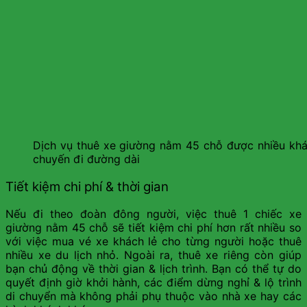
Dịch vụ thuê xe giường nằm 45 chỗ được nhiều khá
chuyến đi đường dài
Tiết kiệm chi phí & thời gian
Nếu đi theo đoàn đông người, việc thuê 1 chiếc xe
giường nằm 45 chỗ sẽ tiết kiệm chi phí hơn rất nhiều so
với việc mua vé xe khách lẻ cho từng người hoặc thuê
nhiều xe du lịch nhỏ. Ngoài ra, thuê xe riêng còn giúp
bạn chủ động về thời gian & lịch trình. Bạn có thể tự do
quyết định giờ khởi hành, các điểm dừng nghỉ & lộ trình
di chuyển mà không phải phụ thuộc vào nhà xe hay các