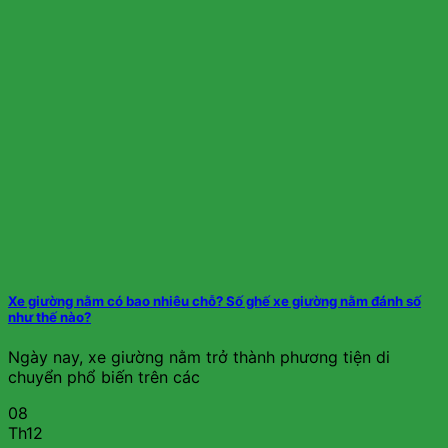
Xe giường nằm có bao nhiêu chỗ? Số ghế xe giường nằm đánh số
như thế nào?
Ngày nay, xe giường nằm trở thành phương tiện di
chuyển phổ biến trên các
08
Th12