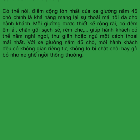
Có thể nói, điểm cộng lớn nhất của xe giường nằm 45
chỗ chính là khả năng mang lại sự thoải mái tối đa cho
hành khách. Mỗi giường được thiết kế rộng rãi, có đệm
êm ái, chăn gối sạch sẽ, rèm che,… giúp hành khách có
thể nằm nghỉ ngơi, thư giãn hoặc ngủ một cách thoải
mái nhất. Với xe giường nằm 45 chỗ, mỗi hành khách
đều có không gian riêng tư, không lo bị chật chội hay gò
bó như xe ghế ngồi thông thường.