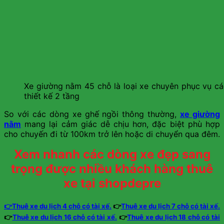
Xe giường nằm 45 chỗ là loại xe chuyên phục vụ cá
thiết kế 2 tầng
So với các dòng xe ghế ngồi thông thường,
xe giường
nằm
mang lại cảm giác dễ chịu hơn, đặc biệt phù hợp
cho chuyến đi từ 100km trở lên hoặc di chuyển qua đêm.
Xem nhanh các dòng xe đẹp sang
trọng được nhiều khách hàng thuê
xe tại shopdepre
👉Thuê xe du lịch 4 chỗ có tài xế.
👉
Thuê xe du lịch 7 chỗ có tài xế.
👉
Thuê xe du lịch 16 chỗ có tài xế.
👉
Thuê xe du lịch 18 chỗ có tài