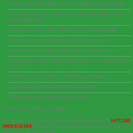
Sửa máy lọc nước Máy rò rỉ nước không rõ nguyên nhân.
Sửa máy lọc nước Không có nước tinh khiết hoặc có
nhưng chảy rất ít.
Sửa máy lọc nước Máy chạy liên tục mà không ngắt.
Sửa máy lọc nước Máy bơm chạy không ra nước.
Sửa máy lọc nước Máy phát ra tiếng kêu tành tạch.
Sửa máy lọc nước, Thay lõi lọc, lõi bẩn , đến thời hạn thay
lõi lọc.
Sửa máy lọc nước bị Rò rỉ điện, hỏng máy bơm…
Sửa máy lọc nước khi vân điện từ kẹt chết
Sửa máy lọc nước khi van cơ 6 ốc két
Và tất cả các trường hợp khác.
Để hiểu rõ hơn từng sản phẩm quý khách liên hệ số
HOTLINE
0909.510.559
để được tư vấn và lựa chọn sản phẩm máy lọc
nước phù hợp với gia đình