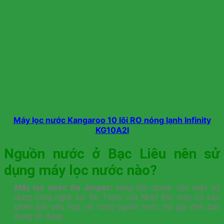
Máy lọc nước Kangaroo 10 lõi RO nóng lạnh Infinity
KG10A2I
Nguồn nước ở Bạc Liêu nên sử
dụng máy lọc nước nào?
Máy lọc nước Ro Jenpec:
hàng liên doanh việt nhật sử
dụng công nghệ lọc Ro Toray của Nhật Bản máy có các
phiên bản phù hợp với từng nguồn nước mà gia đình bạn
đang sử dụng.