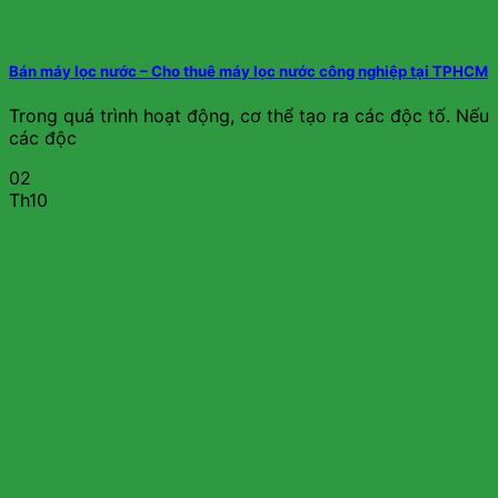
Bán máy lọc nước – Cho thuê máy lọc nước công nghiệp tại TPHCM
Trong quá trình hoạt động, cơ thể tạo ra các độc tố. Nếu
các độc
02
Th10