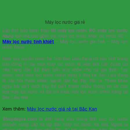
Máy lọc nước giá rẻ
Lắp đặt bảo hành thay
lõi máy lọc nước RO
,
máy lọc nước
Nano
tận nhà bao gồm các máy lọc nước: Máy lọc nước RO –
Máy lọc nước tinh khiết
– Máy lọc nước gia đình – Máy lọc
nước Nano.
Hiện nay, nguồn nước tại tỉnh Bạc Liêu đang rơi vào tình trạng
báo động vì vậy mua máy lọc nước là việc làm cần được ưu
tiên hàng đầu để đảm bảo sức khỏe cho cả gia đình. Tuy
nhiên, mua máy lọc nước chính hãng ở đâu tại Bạc Liêu đang
là câu hỏi được nhiều người dân tại đây đặt ra. Tham khảo
ngay bài viết dưới đây để biết thêm nhiều thông tin về các
loại máy lọc nước và địa chỉ mua máy lọc nước chính hãng tại
Bạc Liêu nhé.
Xem thêm:
Máy lọc nước giá rẻ tại Bắc Kạn
Shopdepre.com
là đơn hàng đầu trong lĩnh vực lọc nước
chuyên cung cấp và lắp đặt máy lọc nước tại nhà. Ngoài ra