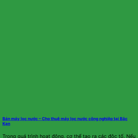
Bán máy lọc nước – Cho thuê máy lọc nước công nghiệp tại Bắc
Kạn
Trong quá trình hoạt động, cơ thể tạo ra các độc tố. Nếu