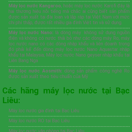
Máy lọc nước Kangaroo
, hoặc máy lọc nước Karofi đây là
hai thương hiệu nỗi tiếng mà chắc ai cũng biết sản phẩm
được sản xuất tại đài loan và lắp ráp tại Việt Nam với mức
chi phí thấp, được rất nhiều gia đình Việt tin và sử dụng.
Máy lọc nước Nano:
là dòng máy không sử dụng nguồn
điện và không có nước thải bỏ như các dòng máy Ro, máy
lọc nước nano có các dòng nhập khẩu và liên doanh trong
đó phải kể đến dòng máy lọc nước Nano Aquastar nhập
khẩu tại Malaysia, Máy lọc nước Nano geyser nhập khẩu tại
Liên Bang Nga
Máy lọc nước Aosmith:
dòng sản phẩm công nghệ Ro
được sản xuất theo tiêu chuẩn của Mỹ
Các hãng máy lọc nước tại Bạc
Liêu:
Máy lọc nước gia đình tại Bạc Liêu
Máy lọc nước RO tại Bạc Liêu
Máy lọc nước văn phòng tại Bạc Liêu