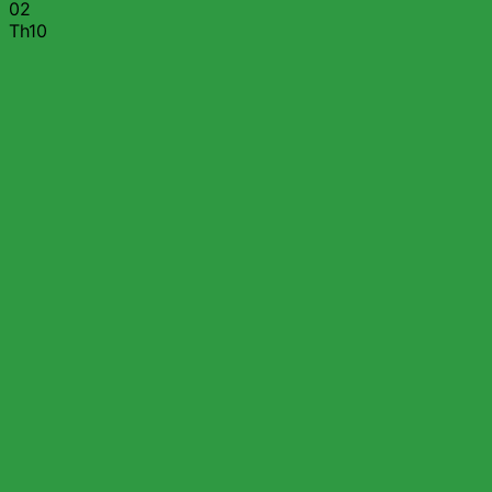
02
Th10