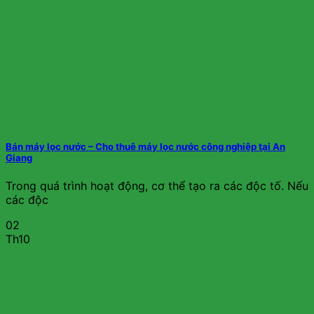
Bán máy lọc nước – Cho thuê máy lọc nước công nghiệp tại An
Giang
Trong quá trình hoạt động, cơ thể tạo ra các độc tố. Nếu
các độc
02
Th10