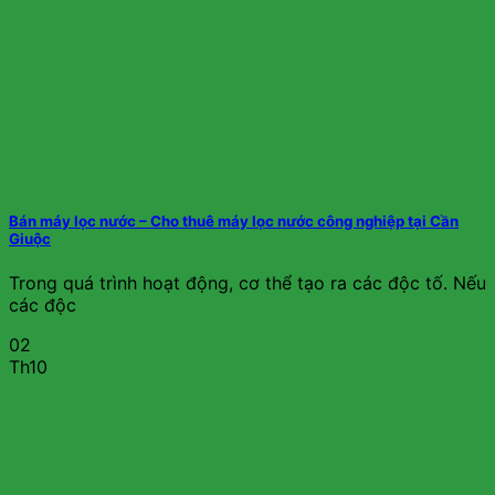
Bán máy lọc nước – Cho thuê máy lọc nước công nghiệp tại Cần
Giuộc
Trong quá trình hoạt động, cơ thể tạo ra các độc tố. Nếu
các độc
02
Th10