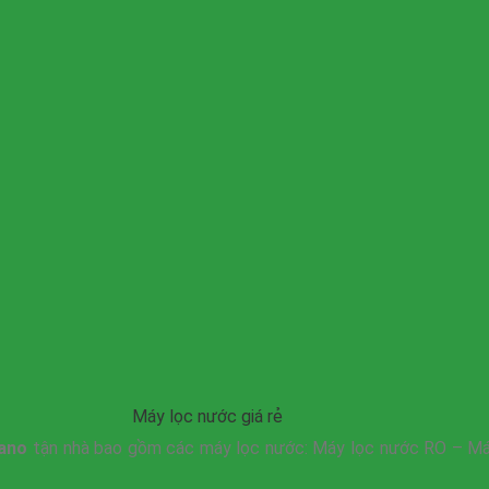
Máy lọc nước giá rẻ
ano
tận nhà bao gồm các máy lọc nước: Máy lọc nước RO – Máy