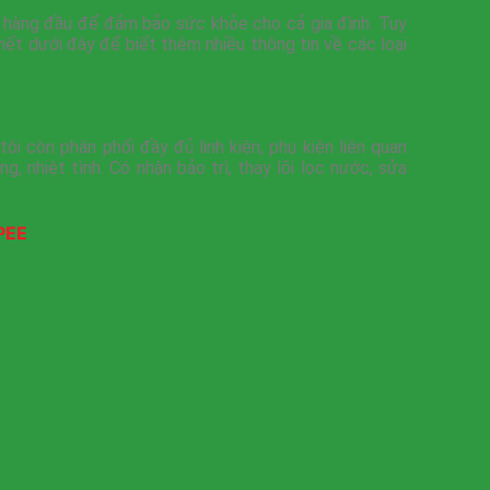
 hàng đầu để đảm bảo sức khỏe cho cả gia đình. Tuy
iết dưới đây để biết thêm nhiều thông tin về các loại
i còn phân phối đầy đủ linh kiện, phụ kiện liên quan
, nhiệt tình. Có nhận bảo trì, thay lõi lọc nước, sửa
PEE