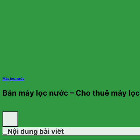
Máy lọc nước
Bán máy lọc nước – Cho thuê máy lọc
Nội dung bài viết