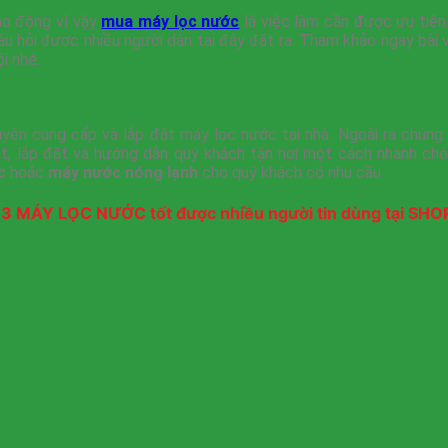
báo động vì vậy
mua máy lọc nước
là việc làm cần được ưu tiên
u hỏi được nhiều người dân tại đây đặt ra. Tham khảo ngay bài v
i nhé.
ên cung cấp và lắp đặt máy lọc nước tại nhà. Ngoài ra chúng tô
át, lắp đặt và hướng dẫn quý khách tận nơi một cách nhanh chóng
c
hoặc
máy nước nóng lạnh
cho quý khách có nhu cầu.
3 MÁY LỌC NƯỚC tốt được nhiều người tin dùng tại SHO