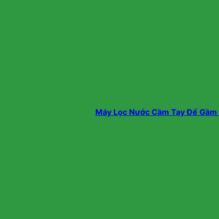
Máy Lọc Nước Cầm Tay Để Gầm K