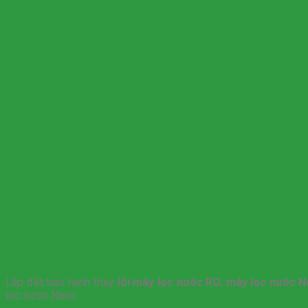
Lắp đặt bảo hành thay
lõi máy lọc nước RO
,
máy lọc nước N
lọc nước Nano.