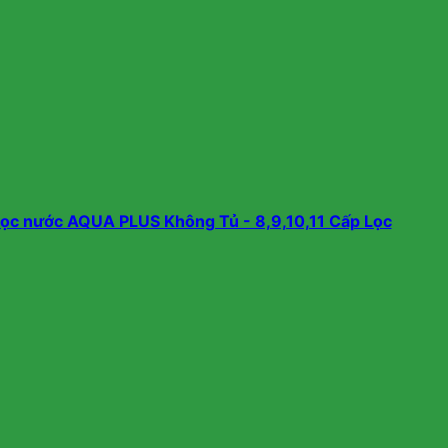
lọc nước AQUA PLUS Không Tủ - 8,9,10,11 Cấp Lọc