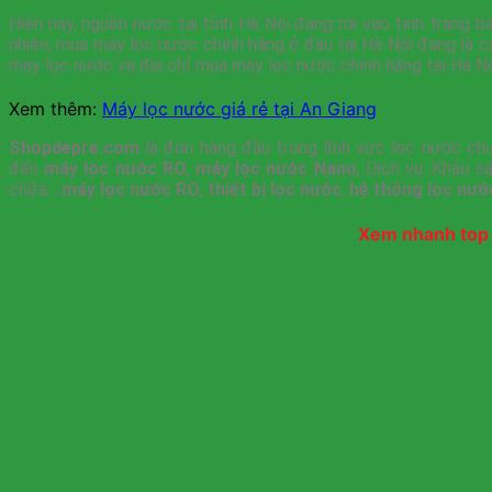
Hiện nay, nguồn nước tại tỉnh Hà Nội đang rơi vào tình trạng 
nhiên, mua máy lọc nước chính hãng ở đâu tại Hà Nội đang là câ
máy lọc nước và địa chỉ mua máy lọc nước chính hãng tại Hà Nộ
Xem thêm:
Máy lọc nước giá rẻ tại An Giang
Shopdepre.com
là đơn hàng đầu trong lĩnh vực lọc nước chuy
đến
máy lọc nước RO
,
máy lọc nước Nano
, Dịch vụ: Khảo s
chữa….
máy lọc nước RO
,
thiết bị lọc nước
,
hệ thống lọc nướ
Xem nhanh top 