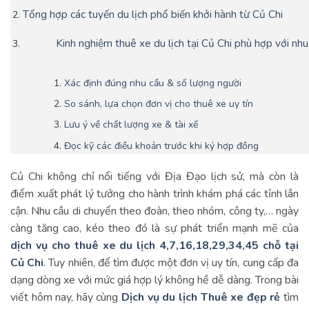
Tổng hợp các tuyến du lịch phổ biến khởi hành từ Củ Chi
Kinh nghiệm thuê xe du lịch tại Củ Chi phù hợp với nhu
Xác định đúng nhu cầu & số lượng người
So sánh, lựa chọn đơn vị cho thuê xe uy tín
Lưu ý về chất lượng xe & tài xế
Đọc kỹ các điều khoản trước khi ký hợp đồng
Củ Chi không chỉ nổi tiếng với Địa Đạo lịch sử, mà còn là
điểm xuất phát lý tưởng cho hành trình khám phá các tỉnh lân
cận. Nhu cầu di chuyển theo đoàn, theo nhóm, công ty,… ngày
càng tăng cao, kéo theo đó là sự phát triển mạnh mẽ của
dịch vụ cho thuê xe du lịch 4,7,16,18,29,34,45 chỗ tại
Củ Chi
. Tuy nhiên, để tìm được một đơn vị uy tín, cung cấp đa
dạng dòng xe với mức giá hợp lý không hề dễ dàng. Trong bài
viết hôm nay, hãy cùng
Dịch vụ du lịch Thuê xe đẹp rẻ
tìm