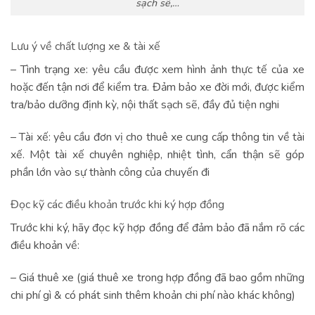
sạch sẽ,…
Lưu ý về chất lượng xe & tài xế
– Tình trạng xe: yêu cầu được xem hình ảnh thực tế của xe
hoặc đến tận nơi để kiểm tra. Đảm bảo xe đời mới, được kiểm
tra/bảo dưỡng định kỳ, nội thất sạch sẽ, đầy đủ tiện nghi
– Tài xế: yêu cầu đơn vị cho thuê xe cung cấp thông tin về tài
xế. Một tài xế chuyên nghiệp, nhiệt tình, cẩn thận sẽ góp
phần lớn vào sự thành công của chuyến đi
Đọc kỹ các điều khoản trước khi ký hợp đồng
Trước khi ký, hãy đọc kỹ hợp đồng để đảm bảo đã nắm rõ các
điều khoản về:
– Giá thuê xe (giá thuê xe trong hợp đồng đã bao gồm những
chi phí gì & có phát sinh thêm khoản chi phí nào khác không)