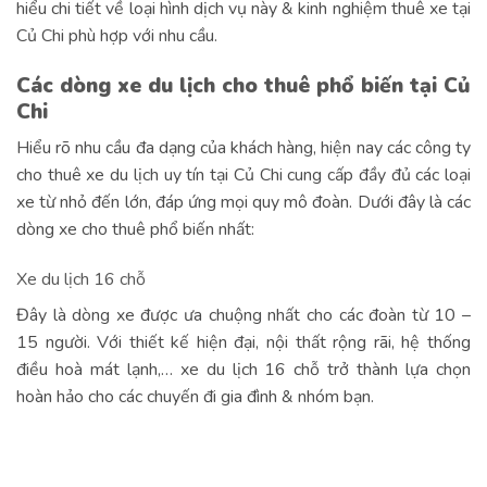
hiểu chi tiết về loại hình dịch vụ này & kinh nghiệm thuê xe tại
Củ Chi phù hợp với nhu cầu.
Các dòng xe du lịch cho thuê phổ biến tại Củ
Chi
Hiểu rõ nhu cầu đa dạng của khách hàng, hiện nay các công ty
cho thuê xe du lịch uy tín tại Củ Chi cung cấp đầy đủ các loại
xe từ nhỏ đến lớn, đáp ứng mọi quy mô đoàn. Dưới đây là các
dòng xe cho thuê phổ biến nhất:
Xe du lịch 16 chỗ
Đây là dòng xe được ưa chuộng nhất cho các đoàn từ 10 –
15 người. Với thiết kế hiện đại, nội thất rộng rãi, hệ thống
điều hoà mát lạnh,… xe du lịch 16 chỗ trở thành lựa chọn
hoàn hảo cho các chuyến đi gia đình & nhóm bạn.