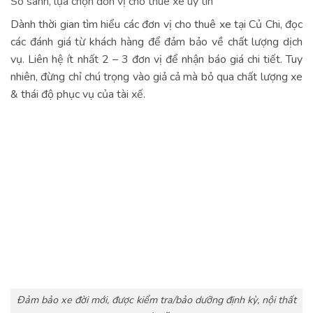
So sánh, lựa chọn đơn vị cho thuê xe uy tín
Dành thời gian tìm hiểu các đơn vị cho thuê xe tại Củ Chi, đọc
các đánh giá từ khách hàng để đảm bảo về chất lượng dịch
vụ. Liên hệ ít nhất 2 – 3 đơn vị để nhận báo giá chi tiết. Tuy
nhiên, đừng chỉ chú trọng vào giả cả mà bỏ qua chất lượng xe
& thái độ phục vụ của tài xế.
Đảm bảo xe đời mới, được kiểm tra/bảo dưỡng định kỳ, nội thất