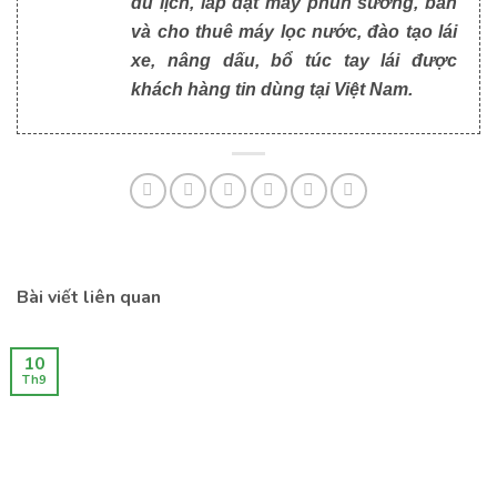
du lịch, lắp đặt máy phun sương, bán
và cho thuê máy lọc nước, đào tạo lái
xe, nâng dấu, bổ túc tay lái được
khách hàng tin dùng tại Việt Nam.
Bài viết liên quan
10
Th9