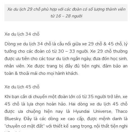
Xe du lịch 29 chỗ phù hợp với các đoàn có số lượng thành viên
từ 16 – 28 người
Xe du lịch 34 chỗ
Dòng xe du lịch 34 chỗ là cầu nối giữa xe 29 chỗ & 45 chỗ, lý
tưởng cho các đoàn có từ 30 – 33 người. Xe 29 chỗ thường
được ưu tiên cho các tour du lịch ngắn ngày, đưa đón học sinh,
nhân viên. Xe được trang bị đầy đủ tiện nghi, đảm bảo an
toàn & thoải mái cho mọi hành khách.
Xe du lịch 45 chỗ
Khi bạn cần di chuyển một đoàn lớn có từ 35 người trở lên, xe
45 chỗ là lựa chọn hoàn hảo. Hai dòng xe du lịch 45 chỗ
được ưa chuộng hiện nay là Hyundai Universe, Thaco
Bluesky. Đây là các dòng xe cao cấp, được mệnh danh là
“chuyên cơ mặt đất” với thiết kế sang trọng, nội thất tiện nghi