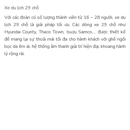
Xe du lịch 29 chỗ
Với các đoàn có số lượng thành viên từ 16 – 28 người, xe du
lịch 29 chỗ là giải pháp tối ưu. Các dòng xe 29 chỗ như
Hyundai County, Thaco Town, Isuzu Samco,… được thiết kế
để mang lại sự thoải mái tối đa cho hành khách với ghế ngồi
bọc da êm ái, hệ thống âm thanh giải trí hiện đại, khoang hành
lý rộng rãi.