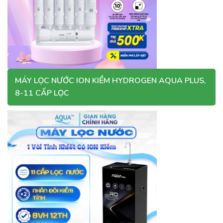
MÁY LỌC NƯỚC ION KIỀM HYDROGEN AQUA PLUS,
8-11 CẤP LỌC