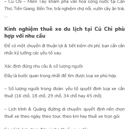
– Củ Chi – Miền Tây: khám phá văn hoá sông nước tại Cần
Thơ, Tiền Giang, Bến Tre, trải nghiệm chợ nổi, vườn cây ăn trái,
…
Kinh nghiệm thuê xe du lịch tại Củ Chi phù
hợp với nhu cầu
Để có một chuyến đi thuận lợi & tiết kiệm chi phí, bạn cần cân
nhắc kỹ lưỡng các yếu tố sau:
Xác định đúng nhu cầu & số lượng người
Đây là bước quan trọng nhất để tìm được loại xe phù hợp.
– Số lượng người trong đoàn: yếu tố quyết định loại xe cần
thuê (16 chỗ, 18 chỗ, 29 chỗ, 34 chỗ hay 45 chỗ)
– Lịch trình & Quãng đường di chuyển: quyết định nên chọn
thuê xe theo ngày, theo tour, theo km hay thuê xe trọn gói