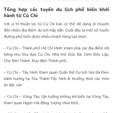
Tổng hợp các tuyến du lịch phổ biến khởi
hành từ Củ Chi
Với vị trí thuận lợi, từ Củ Chi bạn có thể dễ dàng di chuyển
đến nhiều địa điểm du lịch hấp dẫn. Dưới đây là một số tuyến
đường phổ biến được nhiều khách hàng lựa chọn:
– Củ Chi – Thành phố Hồ Chí Minh: khám phá các địa điểm nổi
tiếng như Địa đạo Củ Chi, Nhà thờ Đức Bà, Dinh Độc Lập,
Chợ Bến Thành, Bưu điện Thành phố,…
– Củ Chi – Tây Ninh: tham quan Quần thể Du lịch Núi Bà Đen,
hành hương tại Tòa Thánh Tây Ninh & thưởng thức các món
ăn đặc sản
– Củ Chi – Vũng Tàu: tận hưởng không khí biển tại Vũng Tàu,
tham quan Ngọn Hải đăng, tượng chúa Kitô,…