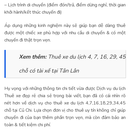
– Lịch trình di chuyển (điểm đón/trả, điểm dừng nghỉ, thời gian
khởi hành/kết thúc chuyến đi)
Áp dụng những kinh nghiệm này sẽ giúp bạn dễ dàng thuê
được một chiếc xe phù hợp với nhu cầu di chuyển & có một
chuyến đi thật trọn vẹn.
Xem thêm:
Thuê xe du lịch 4, 7, 16, 29, 45
chỗ có tài xế tại Tân Lân
Hy vọng với những thông tin chi tiết vừa được Dịch vụ du lịch
Thuê xe đẹp rẻ chia sẻ trong bài viết, bạn đã có cái nhìn rõ
nét hơn về dịch vụ cho thuê xe du lịch 4,7,16,18,29,34,45
chỗ tại Củ Chi. Lựa chọn đơn vị cho thuê uy tín không chỉ giúp
chuyến đi của bạn thêm phần trọn vẹn, mà còn đảm bảo an
toàn & tiết kiệm chi phí.