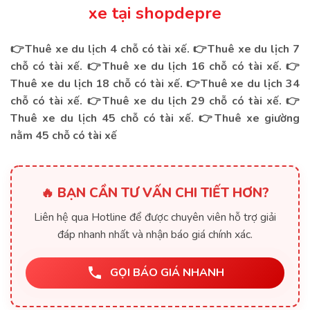
xe tại shopdepre
👉Thuê xe du lịch 4 chỗ có tài xế.
👉
Thuê xe du lịch 7
chỗ có tài xế.
👉
Thuê xe du lịch 16 chỗ có tài xế.
👉
Thuê xe du lịch 18 chỗ có tài xế.
👉
Thuê xe du lịch 34
chỗ có tài xế.
👉
Thuê xe du lịch 29 chỗ có tài xế.
👉
Thuê xe du lịch 45 chỗ có tài xế.
👉
Thuê xe giường
nằm 45 chỗ có tài xế
🔥 BẠN CẦN TƯ VẤN CHI TIẾT HƠN?
Liên hệ qua Hotline để được chuyên viên hỗ trợ giải
đáp nhanh nhất và nhận báo giá chính xác.
GỌI BÁO GIÁ NHANH