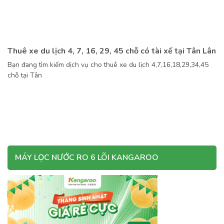
Thuê xe du lịch 4, 7, 16, 29, 45 chỗ có tài xế tại Tân Lân
Bạn đang tìm kiếm dịch vụ cho thuê xe du lịch 4,7,16,18,29,34,45
chỗ tại Tân
MÁY LỌC NƯỚC RO 6 LÕI KANGAROO