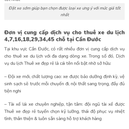
Đặt xe sớm giúp bạn chọn được loại xe ưng ý với mức giá tốt
nhất
Đơn vị cung cấp dịch vụ cho thuê xe du lịch
4,7,16,18,29,34,45 chỗ tại Cần Đước
Tại khu vực Cần Đước, có rất nhiều đơn vị cung cấp dịch vụ
cho thuê xe du lịch với đa dạng dòng xe. Trong số đó, Dịch
vụ du lịch Thuê xe đẹp rẻ là cái tên nổi bật nhờ sở hữu:
– Đội xe mới, chất lượng cao: xe được bảo dưỡng định kỳ, vệ
sinh sạch sẽ trước mỗi chuyến đi, nội thất sang trọng, đầy đủ
tiện nghi
– Tài xế lái xe chuyên nghiệp, tận tâm: đội ngũ tài xế được
Thuê xe đẹp rẻ tuyển chọn kỹ lưỡng, thái độ phục vụ nhiệt
tình, thân thiện & luôn sẵn sàng hỗ trợ khách hàng