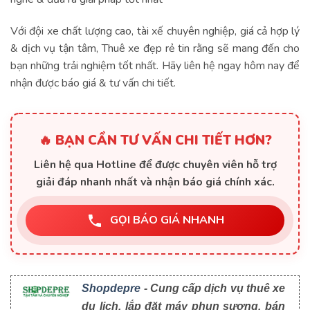
Với đội xe chất lượng cao, tài xế chuyên nghiệp, giá cả hợp lý
& dịch vụ tận tâm, Thuê xe đẹp rẻ tin rằng sẽ mang đến cho
bạn những trải nghiệm tốt nhất. Hãy liên hệ ngay hôm nay để
nhận được báo giá & tư vấn chi tiết.
🔥 BẠN CẦN TƯ VẤN CHI TIẾT HƠN?
Liên hệ qua Hotline để được chuyên viên hỗ trợ
giải đáp nhanh nhất và nhận báo giá chính xác.
GỌI BÁO GIÁ NHANH
Shopdepre
- Cung cấp dịch vụ thuê xe
du lịch, lắp đặt máy phun sương, bán