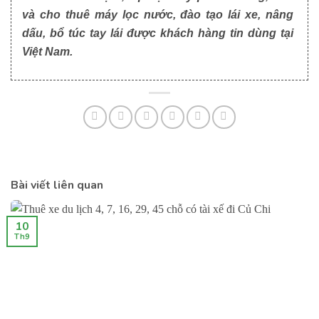
và cho thuê máy lọc nước, đào tạo lái xe, nâng
dấu, bổ túc tay lái được khách hàng tin dùng tại
Việt Nam.
Bài viết liên quan
10
Th9