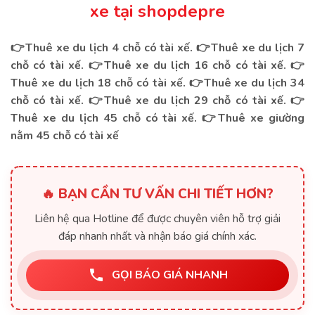
xe tại shopdepre
👉Thuê xe du lịch 4 chỗ có tài xế.
👉
Thuê xe du lịch 7
chỗ có tài xế.
👉
Thuê xe du lịch 16 chỗ có tài xế.
👉
Thuê xe du lịch 18 chỗ có tài xế.
👉
Thuê xe du lịch 34
chỗ có tài xế.
👉
Thuê xe du lịch 29 chỗ có tài xế.
👉
Thuê xe du lịch 45 chỗ có tài xế.
👉
Thuê xe giường
nằm 45 chỗ có tài xế
🔥 BẠN CẦN TƯ VẤN CHI TIẾT HƠN?
Liên hệ qua Hotline để được chuyên viên hỗ trợ giải
đáp nhanh nhất và nhận báo giá chính xác.
GỌI BÁO GIÁ NHANH