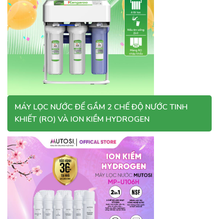
MÁY LỌC NƯỚC ĐỂ GẦM 2 CHẾ ĐỘ NƯỚC TINH
KHIẾT (RO) VÀ ION KIỀM HYDROGEN