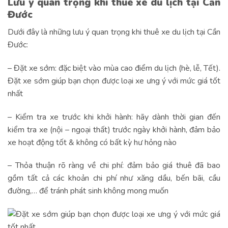
Lưu ý quan trọng khi thuê xe du lịch tại Cần
Đước
Dưới đây là những lưu ý quan trọng khi thuê xe du lịch tại Cần
Đước:
– Đặt xe sớm: đặc biệt vào mùa cao điểm du lịch (hè, lễ, Tết).
Đặt xe sớm giúp bạn chọn được loại xe ưng ý với mức giá tốt
nhất
– Kiểm tra xe trước khi khởi hành: hãy dành thời gian đến
kiểm tra xe (nội – ngoại thất) trước ngày khởi hành, đảm bảo
xe hoạt động tốt & không có bất kỳ hư hỏng nào
– Thỏa thuận rõ ràng về chi phí: đảm bảo giá thuê đã bao
gồm tất cả các khoản chi phí như xăng dầu, bến bãi, cầu
đường,… để tránh phát sinh không mong muốn