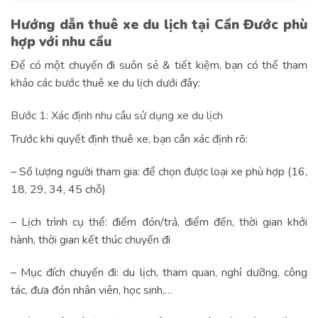
Hướng dẫn thuê xe du lịch tại Cần Đước phù
hợp với nhu cầu
Để có một chuyến đi suôn sẻ & tiết kiệm, bạn có thể tham
khảo các bước thuê xe du lịch dưới đây:
Bước 1: Xác định nhu cầu sử dụng xe du lịch
Trước khi quyết định thuê xe, bạn cần xác định rõ:
– Số lượng người tham gia: để chọn được loại xe phù hợp (16,
18, 29, 34, 45 chỗ)
– Lịch trình cụ thể: điểm đón/trả, điểm đến, thời gian khởi
hành, thời gian kết thúc chuyến đi
– Mục đích chuyến đi: du lịch, tham quan, nghỉ dưỡng, công
tác, đưa đón nhân viên, học sinh,…