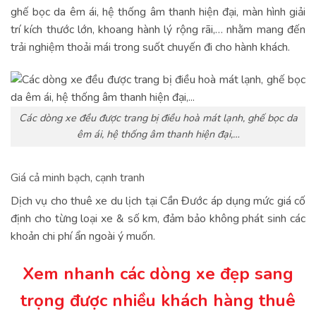
ghế bọc da êm ái, hệ thống âm thanh hiện đại, màn hình giải
trí kích thước lớn, khoang hành lý rộng rãi,… nhằm mang đến
trải nghiệm thoải mái trong suốt chuyến đi cho hành khách.
Các dòng xe đều được trang bị điều hoà mát lạnh, ghế bọc da
êm ái, hệ thống âm thanh hiện đại,…
Giá cả minh bạch, cạnh tranh
Dịch vụ cho thuê xe du lịch tại Cần Đước áp dụng mức giá cố
định cho từng loại xe & số km, đảm bảo không phát sinh các
khoản chi phí ẩn ngoài ý muốn.
Xem nhanh các dòng xe đẹp sang
trọng được nhiều khách hàng thuê