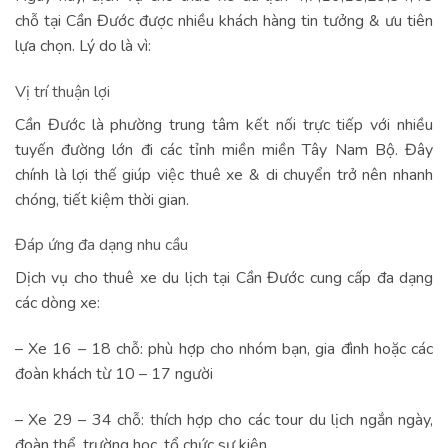
chỗ tại Cần Đước được nhiều khách hàng tin tưởng & ưu tiên
lựa chọn. Lý do là vì:
Vị trí thuận lợi
Cần Đước là phường trung tâm kết nối trực tiếp với nhiều
tuyến đường lớn đi các tỉnh miền miền Tây Nam Bộ. Đây
chính là lợi thế giúp việc thuê xe & di chuyển trở nên nhanh
chóng, tiết kiệm thời gian.
Đáp ứng đa dạng nhu cầu
Dịch vụ cho thuê xe du lịch tại Cần Đước cung cấp đa dạng
các dòng xe:
– Xe 16 – 18 chỗ: phù hợp cho nhóm bạn, gia đình hoặc các
đoàn khách từ 10 – 17 người
– Xe 29 – 34 chỗ: thích hợp cho các tour du lịch ngắn ngày,
đoàn thể, trường học, tổ chức sự kiện