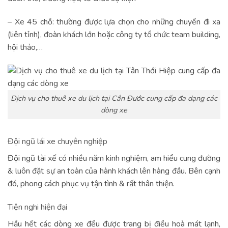
– Xe 45 chỗ: thường được lựa chọn cho những chuyến đi xa
(liên tỉnh), đoàn khách lớn hoặc công ty tổ chức team building,
hội thảo,…
Dịch vụ cho thuê xe du lịch tại Cần Đước cung cấp đa dạng các
dòng xe
Đội ngũ lái xe chuyên nghiệp
Đội ngũ tài xế có nhiều năm kinh nghiệm, am hiểu cung đường
& luôn đặt sự an toàn của hành khách lên hàng đầu. Bên cạnh
đó, phong cách phục vụ tận tình & rất thân thiện.
Tiện nghi hiện đại
Hầu hết các dòng xe đều được trang bị điều hoà mát lạnh,