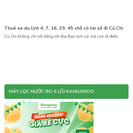
Thuê xe du lịch 4, 7, 16, 29, 45 chỗ có tài xế đi Củ Chi
Củ Chi không chỉ nổi tiếng với Địa Đạo lịch sử, mà còn là điểm
MÁY LỌC NƯỚC RO 6 LÕI KANGAROO