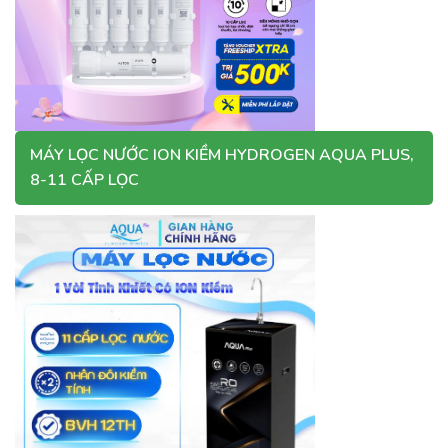
MÁY LỌC NƯỚC ION KIỀM HYDROGEN AQUA PLUS,
8-11 CẤP LỌC