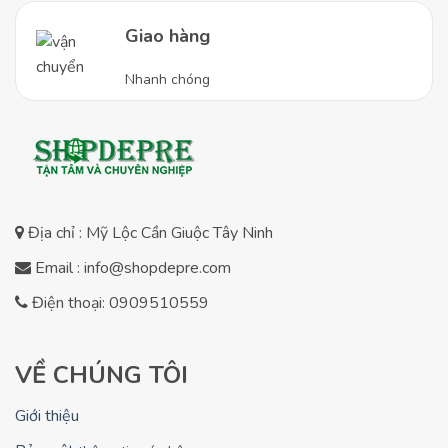
Giao hàng
Nhanh chóng
Địa chỉ : Mỹ Lộc Cần Giuộc Tây Ninh
Email : info@shopdepre.com
Điện thoại: 0909510559
VỀ CHÚNG TÔI
Giới thiệu