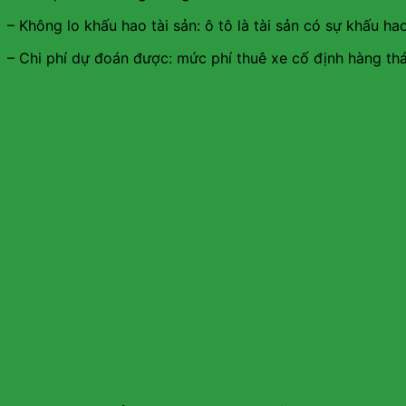
– Không lo khấu hao tài sản: ô tô là tài sản có sự khấu ha
– Chi phí dự đoán được: mức phí thuê xe cố định hàng th