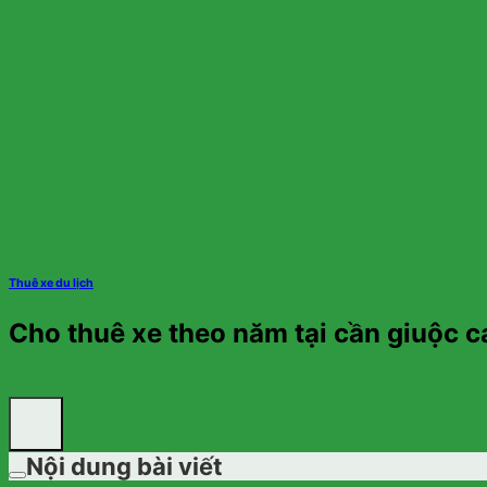
Thuê xe du lịch
Cho thuê xe theo năm tại cần giuộc c
Nội dung bài viết