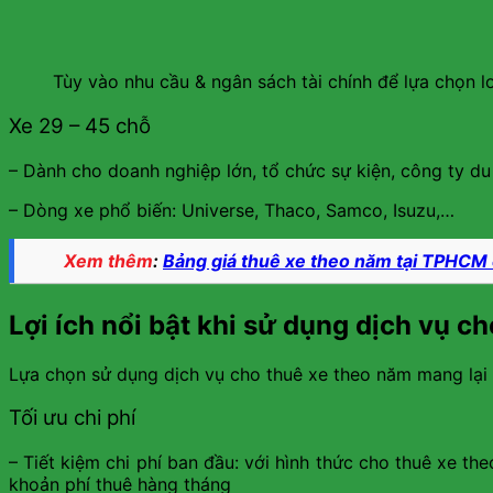
Tùy vào nhu cầu & ngân sách tài chính để lựa chọn l
Xe 29 – 45 chỗ
– Dành cho doanh nghiệp lớn, tổ chức sự kiện, công ty du
– Dòng xe phổ biến: Universe, Thaco, Samco, Isuzu,…
Xem thêm
:
Bảng giá thuê xe theo năm tại TPHCM 
Lợi ích nổi bật khi sử dụng dịch vụ c
Lựa chọn sử dụng dịch vụ cho thuê xe theo năm mang lại rấ
Tối ưu chi phí
– Tiết kiệm chi phí ban đầu: với hình thức cho thuê xe t
khoản phí thuê hàng tháng