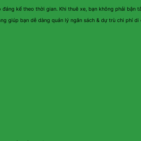
o đáng kể theo thời gian. Khi thuê xe, bạn không phải bận t
áng giúp bạn dễ dàng quản lý ngân sách & dự trù chi phí d