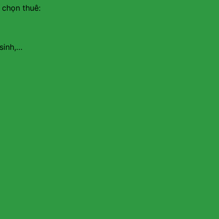
 chọn thuê:
sinh,…