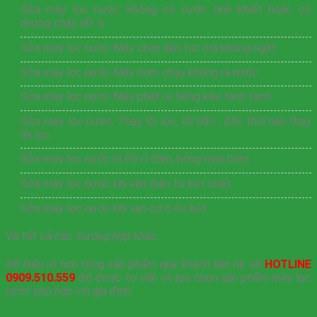
Sửa máy lọc nước Không có nước tinh khiết hoặc có
nhưng chảy rất ít.
Sửa máy lọc nước Máy chạy liên tục mà không ngắt.
Sửa máy lọc nước Máy bơm chạy không ra nước.
Sửa máy lọc nước Máy phát ra tiếng kêu tành tạch.
Sửa máy lọc nước, Thay lõi lọc, lõi bẩn , đến thời hạn thay
lõi lọc.
Sửa máy lọc nước bị Rò rỉ điện, hỏng máy bơm…
Sửa máy lọc nước khi vân điện từ kẹt chết
Sửa máy lọc nước khi van cơ 6 ốc két
Và tất cả các trường hợp khác.
Để hiểu rõ hơn từng sản phẩm quý khách liên hệ số
HOTLINE
0909.510.559
để được tư vấn và lựa chọn sản phẩm máy lọc
nước phù hợp với gia đình