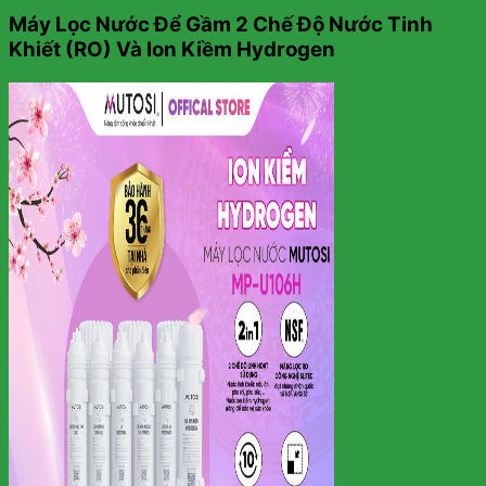
Máy Lọc Nước Để Gầm 2 Chế Độ Nước Tinh
Khiết (RO) Và Ion Kiềm Hydrogen