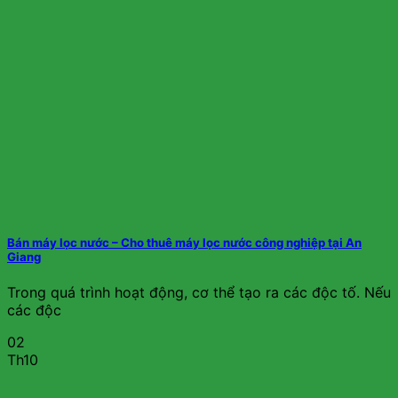
Bán máy lọc nước – Cho thuê máy lọc nước công nghiệp tại An
Giang
Trong quá trình hoạt động, cơ thể tạo ra các độc tố. Nếu
các độc
02
Th10