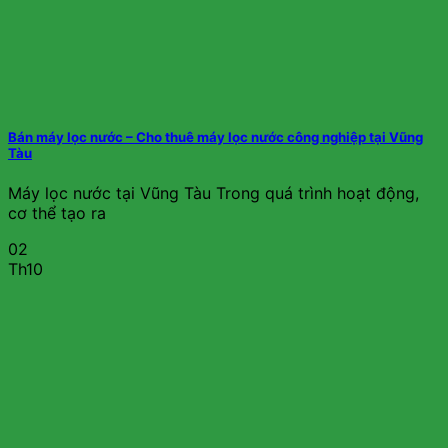
Bán máy lọc nước – Cho thuê máy lọc nước công nghiệp tại Vũng
Tàu
Máy lọc nước tại Vũng Tàu Trong quá trình hoạt động,
cơ thể tạo ra
02
Th10