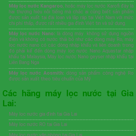
Máy lọc nước Kangaroo
, hoặc máy lọc nước Karofi đây là
hai thương hiệu nỗi tiếng mà chắc ai cũng biết sản phẩm
được sản xuất tại đài loan và lắp ráp tại Việt Nam với mức
chi phí thấp, được rất nhiều gia đình Việt tin và sử dụng.
Máy lọc nước Nano:
là dòng máy không sử dụng nguồn
điện và không có nước thải bỏ như các dòng máy Ro, máy
lọc nước nano có các dòng nhập khẩu và liên doanh trong
đó phải kể đến dòng máy lọc nước Nano Aquastar nhập
khẩu tại Malaysia, Máy lọc nước Nano geyser nhập khẩu tại
Liên Bang Nga
Máy lọc nước Aosmith:
dòng sản phẩm công nghệ Ro
được sản xuất theo tiêu chuẩn của Mỹ
Các hãng máy lọc nước tại Gia
Lai:
Máy lọc nước gia đình tại Gia Lai
Máy lọc nước RO tại Gia Lai
Máy lọc nước văn phòng tại Gia Lai