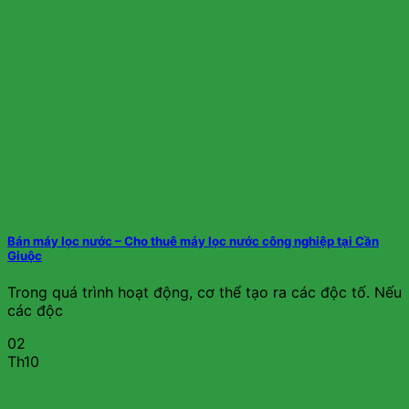
Bán máy lọc nước – Cho thuê máy lọc nước công nghiệp tại Cần
Giuộc
Trong quá trình hoạt động, cơ thể tạo ra các độc tố. Nếu
các độc
02
Th10