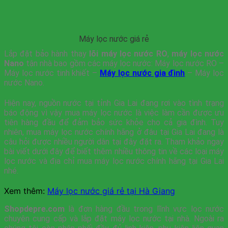
Máy lọc nước giá rẻ
Lắp đặt bảo hành thay
lõi máy lọc nước RO
,
máy lọc nước
Nano
tận nhà bao gồm các máy lọc nước: Máy lọc nước RO –
Máy lọc nước tinh khiết –
Máy lọc nước gia đình
– Máy lọc
nước Nano.
Hiện nay, nguồn nước tại tỉnh Gia Lai đang rơi vào tình trạng
báo động vì vậy mua máy lọc nước là việc làm cần được ưu
tiên hàng đầu để đảm bảo sức khỏe cho cả gia đình. Tuy
nhiên, mua máy lọc nước chính hãng ở đâu tại Gia Lai đang là
câu hỏi được nhiều người dân tại đây đặt ra. Tham khảo ngay
bài viết dưới đây để biết thêm nhiều thông tin về các loại máy
lọc nước và địa chỉ mua máy lọc nước chính hãng tại Gia Lai
nhé.
Xem thêm:
Máy lọc nước giá rẻ tại Hà Giang
Shopdepre.com
là đơn hàng đầu trong lĩnh vực lọc nước
chuyên cung cấp và lắp đặt máy lọc nước tại nhà. Ngoài ra