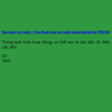
Bán máy lọc nước – Cho thuê máy lọc nước công nghiệp tại TPHCM
Trong quá trình hoạt động, cơ thể tạo ra các độc tố. Nếu
các độc
02
Th10