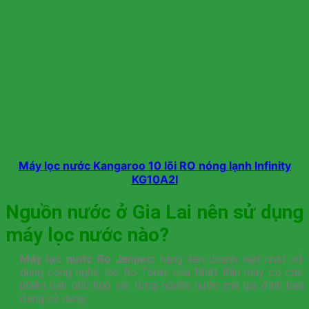
Máy lọc nước Kangaroo 10 lõi RO nóng lạnh Infinity
KG10A2I
Nguồn nước ở Gia Lai nên sử dụng
máy lọc nước nào?
Máy lọc nước Ro Jenpec:
hàng liên doanh việt nhật sử
dụng công nghệ lọc Ro Toray của Nhật Bản máy có các
phiên bản phù hợp với từng nguồn nước mà gia đình bạn
đang sử dụng.