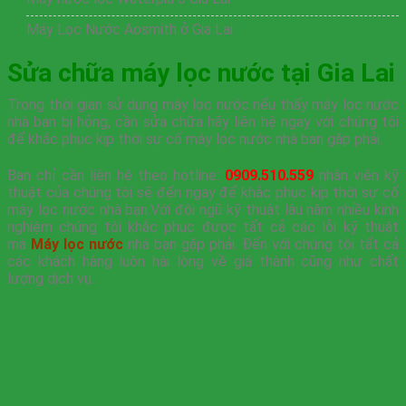
Máy Lọc Nước Aosmith ở Gia Lai
Sửa chữa máy lọc nước tại Gia Lai
Trong thời gian sử dụng máy lọc nước nếu thấy máy lọc nước
nhà bạn bị hỏng, cần sửa chữa hãy liên hệ ngay với chúng tôi
để khắc phục kịp thời sự cố máy lọc nước nhà bạn gặp phải.
Bạn chỉ cần liên hệ theo hotline:
0909.510.559
nhân viên kỹ
thuật của chúng tôi sẽ đến ngay để khắc phục kịp thời sự cố
máy lọc nước nhà bạn.Với đội ngũ kỹ thuật lâu năm nhiều kinh
nghiệm chúng tôi khắc phục được tất cả các lỗi kỹ thuật
mà
Máy lọc nước
nhà bạn gặp phải. Đến với chúng tôi tất cả
các khách hàng luôn hài lòng về giá thành cũng như chất
lượng dịch vụ.