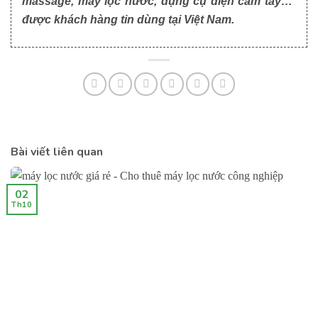
massage, máy lọc nước, dụng cụ điện cầm tay…
được khách hàng tin dùng tại Việt Nam.
Bài viết liên quan
02
Th10