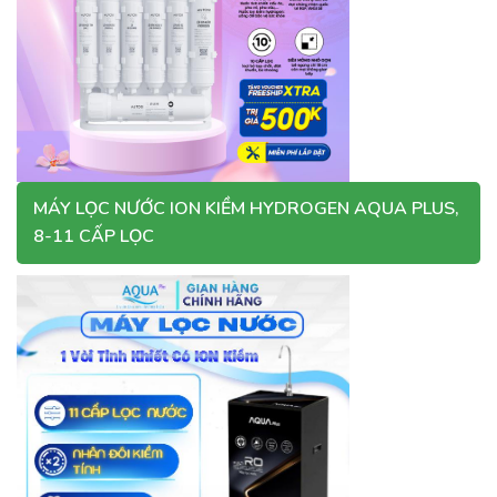
MÁY LỌC NƯỚC ION KIỀM HYDROGEN AQUA PLUS,
8-11 CẤP LỌC