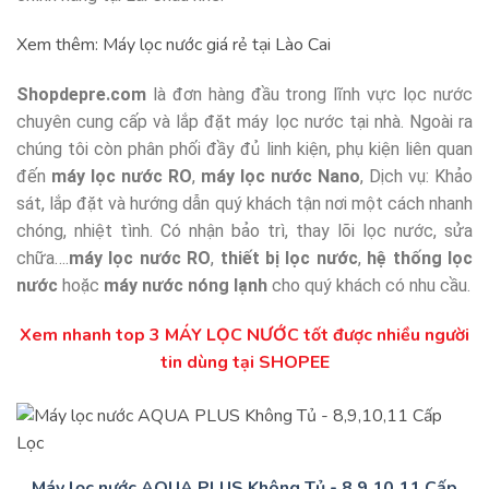
Xem thêm:
Máy lọc nước giá rẻ tại Lào Cai
Shopdepre.com
là đơn hàng đầu trong lĩnh vực lọc nước
chuyên cung cấp và lắp đặt máy lọc nước tại nhà. Ngoài ra
chúng tôi còn phân phối đầy đủ linh kiện, phụ kiện liên quan
đến
máy lọc nước RO
,
máy lọc nước Nano
, Dịch vụ: Khảo
sát, lắp đặt và hướng dẫn quý khách tận nơi một cách nhanh
chóng, nhiệt tình. Có nhận bảo trì, thay lõi lọc nước, sửa
chữa….
máy lọc nước RO
,
thiết bị lọc nước
,
hệ thống lọc
nước
hoặc
máy nước nóng lạnh
cho quý khách có nhu cầu.
Xem nhanh top 3 MÁY LỌC NƯỚC tốt được nhiều người
tin dùng tại SHOPEE
Máy lọc nước AQUA PLUS Không Tủ - 8,9,10,11 Cấp