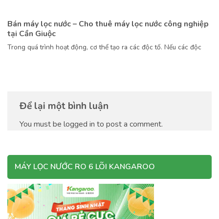
Bán máy lọc nước – Cho thuê máy lọc nước công nghiệp
tại Cần Giuộc
Trong quá trình hoạt động, cơ thể tạo ra các độc tố. Nếu các độc
Để lại một bình luận
You must be logged in to post a comment.
MÁY LỌC NƯỚC RO 6 LÕI KANGAROO