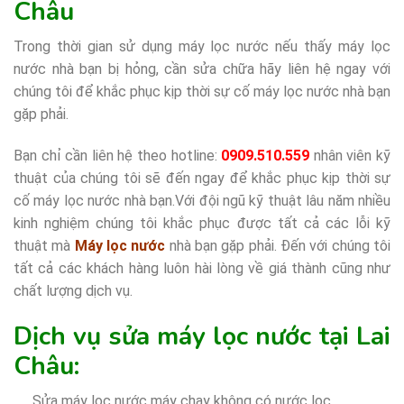
Châu
Trong thời gian sử dụng máy lọc nước nếu thấy máy lọc
nước nhà bạn bị hỏng, cần sửa chữa hãy liên hệ ngay với
chúng tôi để khắc phục kịp thời sự cố máy lọc nước nhà bạn
gặp phải.
Bạn chỉ cần liên hệ theo hotline:
0909.510.559
nhân viên kỹ
thuật của chúng tôi sẽ đến ngay để khắc phục kịp thời sự
cố máy lọc nước nhà bạn.Với đội ngũ kỹ thuật lâu năm nhiều
kinh nghiệm chúng tôi khắc phục được tất cả các lỗi kỹ
thuật mà
Máy lọc nước
nhà bạn gặp phải. Đến với chúng tôi
tất cả các khách hàng luôn hài lòng về giá thành cũng như
chất lượng dịch vụ.
Dịch vụ sửa máy lọc nước tại Lai
Châu:
Sửa máy lọc nước máy chạy không có nước lọc