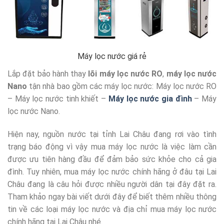
Máy lọc nước giá rẻ
Lắp đặt bảo hành thay
lõi máy lọc nước RO
,
máy lọc nước
Nano
tận nhà bao gồm các máy lọc nước: Máy lọc nước RO
– Máy lọc nước tinh khiết –
Máy lọc nước gia đình
– Máy
lọc nước Nano.
Hiện nay, nguồn nước tại tỉnh Lai Châu đang rơi vào tình
trạng báo động vì vậy mua máy lọc nước là việc làm cần
được ưu tiên hàng đầu để đảm bảo sức khỏe cho cả gia
đình. Tuy nhiên, mua máy lọc nước chính hãng ở đâu tại Lai
Châu đang là câu hỏi được nhiều người dân tại đây đặt ra.
Tham khảo ngay bài viết dưới đây để biết thêm nhiều thông
tin về các loại máy lọc nước và địa chỉ mua máy lọc nước
chính hãng tại Lai Châu nhé.