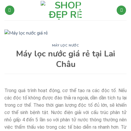
Bỏ
qua
nội
dung
MÁY LỌC NƯỚC
Máy lọc nước giá rẻ tại Lai
Châu
Trong quá trình hoạt động, cơ thể tạo ra các độc tố. Nếu
các độc tố không được đào thải ra ngoài, dần dần tích tụ lại
trong cơ thể. Theo thời gian lượng độc tố đủ lớn, sẽ khiến
cơ thể sinh bệnh tật. Nước điện giải với cấu trúc phân tử
nhỏ gấp 4 đến 5 lần so với phân tử nước thông thường nên
việc thẩm thấu vào trong các tế bào diễn ra nhanh hơn. Từ