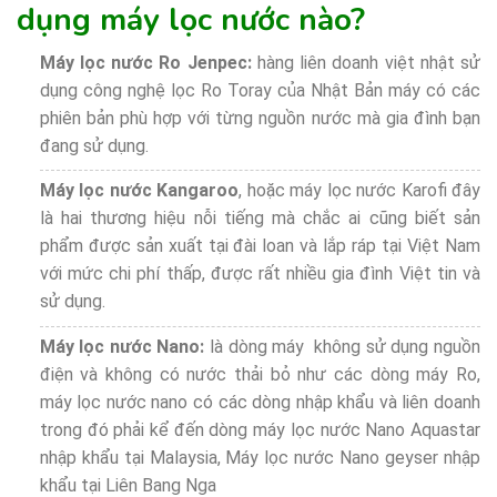
dụng máy lọc nước nào?
Máy lọc nước Ro Jenpec:
hàng liên doanh việt nhật sử
dụng công nghệ lọc Ro Toray của Nhật Bản máy có các
phiên bản phù hợp với từng nguồn nước mà gia đình bạn
đang sử dụng.
Máy lọc nước Kangaroo
, hoặc máy lọc nước Karofi đây
là hai thương hiệu nỗi tiếng mà chắc ai cũng biết sản
phẩm được sản xuất tại đài loan và lắp ráp tại Việt Nam
với mức chi phí thấp, được rất nhiều gia đình Việt tin và
sử dụng.
Máy lọc nước Nano:
là dòng máy không sử dụng nguồn
điện và không có nước thải bỏ như các dòng máy Ro,
máy lọc nước nano có các dòng nhập khẩu và liên doanh
trong đó phải kể đến dòng máy lọc nước Nano Aquastar
nhập khẩu tại Malaysia, Máy lọc nước Nano geyser nhập
khẩu tại Liên Bang Nga