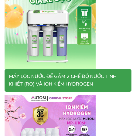
MÁY LỌC NƯỚC ĐỂ GẦM 2 CHẾ ĐỘ NƯỚC TINH
KHIẾT (RO) VÀ ION KIỀM HYDROGEN