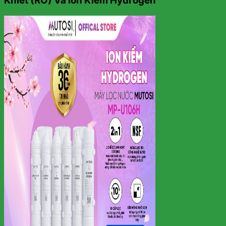
Khiết (RO) Và Ion Kiềm Hydrogen