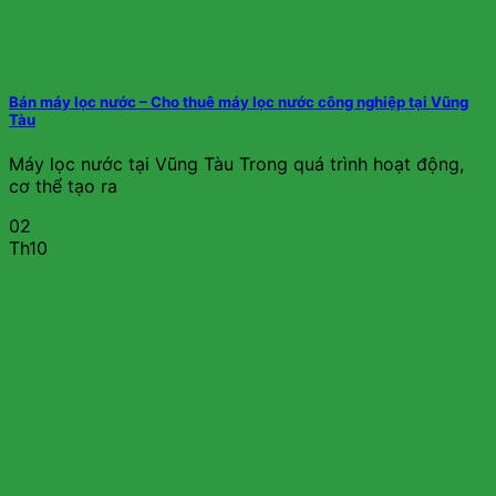
Bán máy lọc nước – Cho thuê máy lọc nước công nghiệp tại Vũng
Tàu
Máy lọc nước tại Vũng Tàu Trong quá trình hoạt động,
cơ thể tạo ra
02
Th10