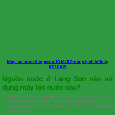
Máy lọc nước Kangaroo 10 lõi RO nóng lạnh Infinity
KG10A2I
Nguồn nước ở Lạng Sơn nên sử
dụng máy lọc nước nào?
Máy lọc nước Ro Jenpec:
hàng liên doanh việt nhật sử
dụng công nghệ lọc Ro Toray của Nhật Bản máy có các
phiên bản phù hợp với từng nguồn nước mà gia đình bạn
đang sử dụng.