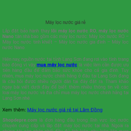
Máy lọc nước giá rẻ
Lắp đặt bảo hành thay
lõi máy lọc nước RO
,
máy lọc nước
Nano
tận nhà bao gồm các máy lọc nước: Máy lọc nước RO –
Máy lọc nước tinh khiết – Máy lọc nước gia đình – Máy lọc
nước Nano.
Hiện nay, nguồn nước tại tỉnh Lạng Sơn đang rơi vào tình trạng
báo động vì vậy
mua máy lọc nước
là việc làm cần được ưu
tiên hàng đầu để đảm bảo sức khỏe cho cả gia đình. Tuy
nhiên, mua máy lọc nước chính hãng ở đâu tại Lạng Sơn đang
là câu hỏi được nhiều người dân tại đây đặt ra. Tham khảo
ngay bài viết dưới đây để biết thêm nhiều thông tin về các
loại máy lọc nước và địa chỉ mua máy lọc nước chính hãng tại
Lạng Sơn nhé.
Xem thêm:
Máy lọc nước giá rẻ tại Lâm Đồng
Shopdepre.com
là đơn hàng đầu trong lĩnh vực lọc nước
chuyên cung cấp và lắp đặt máy lọc nước tại nhà. Ngoài ra