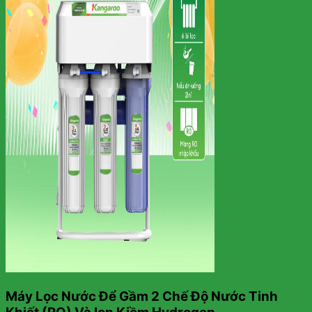
Máy Lọc Nước Để Gầm 2 Chế Độ Nước Tinh