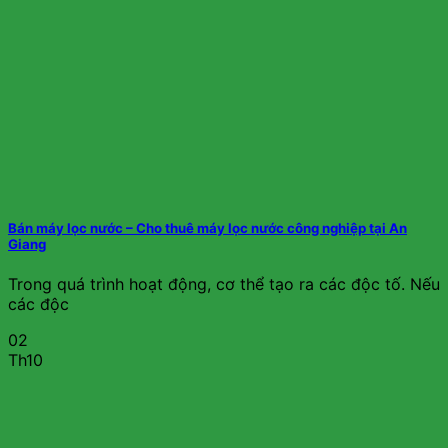
Bán máy lọc nước – Cho thuê máy lọc nước công nghiệp tại An
Giang
Trong quá trình hoạt động, cơ thể tạo ra các độc tố. Nếu
các độc
02
Th10