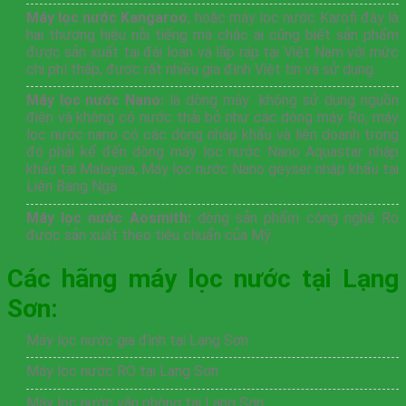
Máy lọc nước Kangaroo
, hoặc máy lọc nước Karofi đây là
hai thương hiệu nỗi tiếng mà chắc ai cũng biết sản phẩm
được sản xuất tại đài loan và lắp ráp tại Việt Nam với mức
chi phí thấp, được rất nhiều gia đình Việt tin và sử dụng.
Máy lọc nước Nano:
là dòng máy không sử dụng nguồn
điện và không có nước thải bỏ như các dòng máy Ro, máy
lọc nước nano có các dòng nhập khẩu và liên doanh trong
đó phải kể đến dòng máy lọc nước Nano Aquastar nhập
khẩu tại Malaysia, Máy lọc nước Nano geyser nhập khẩu tại
Liên Bang Nga
Máy lọc nước Aosmith:
dòng sản phẩm công nghệ Ro
được sản xuất theo tiêu chuẩn của Mỹ
Các hãng máy lọc nước tại Lạng
Sơn:
Máy lọc nước gia đình tại Lạng Sơn
Máy lọc nước RO tại Lạng Sơn
Máy lọc nước văn phòng tại Lạng Sơn