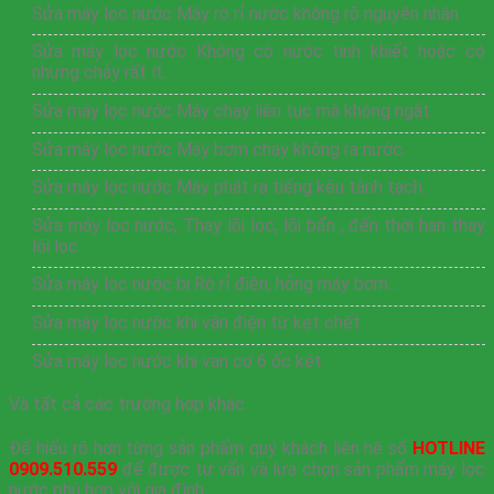
Sửa máy lọc nước Máy rò rỉ nước không rõ nguyên nhân.
Sửa máy lọc nước Không có nước tinh khiết hoặc có
nhưng chảy rất ít.
Sửa máy lọc nước Máy chạy liên tục mà không ngắt.
Sửa máy lọc nước Máy bơm chạy không ra nước.
Sửa máy lọc nước Máy phát ra tiếng kêu tành tạch.
Sửa máy lọc nước, Thay lõi lọc, lõi bẩn , đến thời hạn thay
lõi lọc.
Sửa máy lọc nước bị Rò rỉ điện, hỏng máy bơm…
Sửa máy lọc nước khi vân điện từ kẹt chết
Sửa máy lọc nước khi van cơ 6 ốc két
Và tất cả các trường hợp khác.
Để hiểu rõ hơn từng sản phẩm quý khách liên hệ số
HOTLINE
0909.510.559
để được tư vấn và lựa chọn sản phẩm máy lọc
nước phù hợp với gia đình