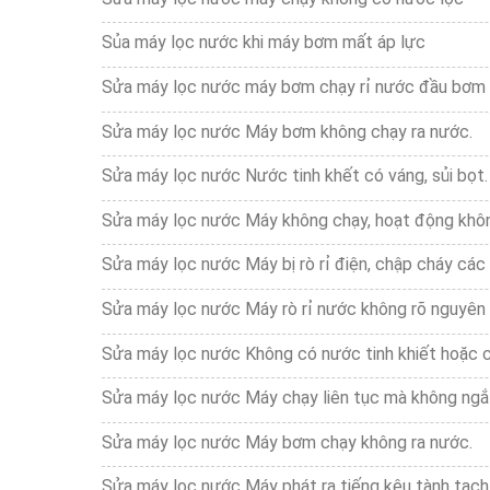
Sủa máy lọc nước khi máy bơm mất áp lực
Sửa máy lọc nước máy bơm chạy rỉ nước đầu bơm
Sửa máy lọc nước Máy bơm không chạy ra nước.
Sửa máy lọc nước Nước tinh khết có váng, sủi bọt.
Sửa máy lọc nước Máy không chạy, hoạt động khôn
Sửa máy lọc nước Máy bị rò rỉ điện, chập cháy các 
Sửa máy lọc nước Máy rò rỉ nước không rõ nguyên 
Sửa máy lọc nước Không có nước tinh khiết hoặc có
Sửa máy lọc nước Máy chạy liên tục mà không ngắ
Sửa máy lọc nước Máy bơm chạy không ra nước.
Sửa máy lọc nước Máy phát ra tiếng kêu tành tạch