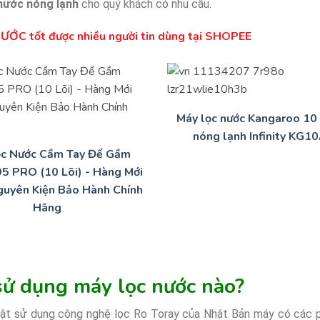
nước nóng lạnh
cho quý khách có nhu cầu.
ỚC tốt được nhiều người tin dùng tại SHOPEE
Máy lọc nước Kangaroo 10 
nóng lạnh Infinity KG1
ọc Nước Cầm Tay Để Gầm
95 PRO (10 Lõi) - Hàng Mới
uyên Kiện Bảo Hành Chính
Hãng
ử dụng máy lọc nước nào?
hật sử dụng công nghệ lọc Ro Toray của Nhật Bản máy có các 