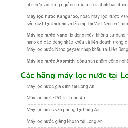
phù hợp với từng nguồn nước mà gia đình bạn đang
Máy lọc nước Kangaroo
, hoặc máy lọc nước Karo
sản xuất tại đài loan và lắp ráp tại Việt Nam với mứ
Máy lọc nước Nano:
là dòng máy không sử dụng n
nano có các dòng nhập khẩu và liên doanh trong đ
Máy lọc nước Nano geyser nhập khẩu tại Liên Ban
Máy lọc nước Aosmith:
dòng sản phẩm công nghệ
Các hãng máy lọc nước tại L
Máy lọc nước gia đình tại Long An
Máy lọc nước RO tại Long An
Máy lọc nước văn phòng tại Long An
Máy lọc nước giếng khoan tại Long An