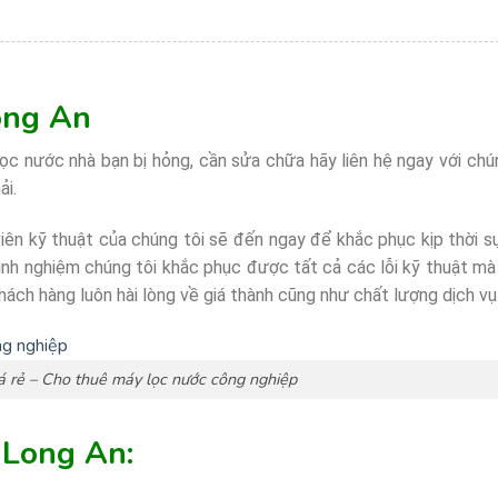
ong An
ọc nước nhà bạn bị hỏng, cần sửa chữa hãy liên hệ ngay với chú
ải.
iên kỹ thuật của chúng tôi sẽ đến ngay để khắc phục kịp thời 
kinh nghiệm chúng tôi khắc phục được tất cả các lỗi kỹ thuật m
hách hàng luôn hài lòng về giá thành cũng như chất lượng dịch vụ
á rẻ – Cho thuê máy lọc nước công nghiệp
 Long An: