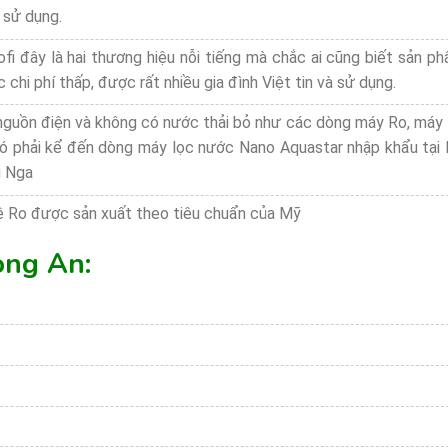
 sử dụng.
fi đây là hai thương hiệu nỗi tiếng mà chắc ai cũng biết sản 
c chi phí thấp, được rất nhiều gia đình Việt tin và sử dụng.
guồn điện và không có nước thải bỏ như các dòng máy Ro, máy
ó phải kể đến dòng máy lọc nước Nano Aquastar nhập khẩu tại 
g Nga
 Ro được sản xuất theo tiêu chuẩn của Mỹ
ong An: