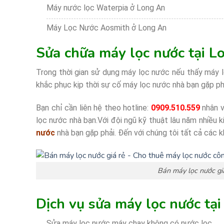
Máy nước lọc Waterpia ở Long An
Máy Lọc Nước Aosmith ở Long An
Sửa chữa máy lọc nước tại L
Trong thời gian sử dụng máy lọc nước nếu thấy máy l
khắc phục kịp thời sự cố máy lọc nước nhà bạn gặp ph
Bạn chỉ cần liên hệ theo hotline:
0909.510.559
nhân v
lọc nước nhà bạn.Với đội ngũ kỹ thuật lâu năm nhiều 
nước
nhà bạn gặp phải. Đến với chúng tôi tất cả các k
Bán máy lọc nước gi
Dịch vụ sửa máy lọc nước tại
Sửa máy lọc nước máy chạy không có nước lọc