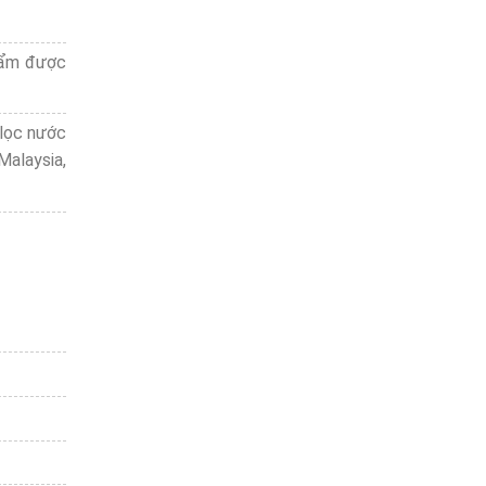
phẩm được
 lọc nước
Malaysia,