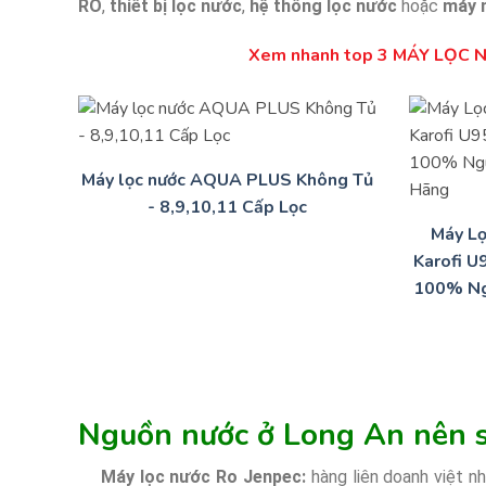
RO
,
thiết bị lọc nước
,
hệ thống lọc nước
hoặc
máy 
Xem nhanh top 3 MÁY LỌC NƯ
Máy lọc nước AQUA PLUS Không Tủ
- 8,9,10,11 Cấp Lọc
Máy L
Karofi U
100% Ng
Nguồn nước ở Long An nên s
Máy lọc nước Ro Jenpec:
hàng liên doanh việt n