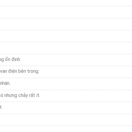
g ổn định.
van điện bên trong.
nhân.
 nhưng chảy rất ít.
t.
.