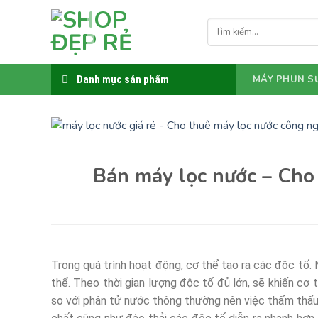
Bỏ
qua
Tìm
kiếm:
nội
dung
Danh mục sản phẩm
MÁY PHUN S
Bán máy lọc nước – Cho 
Trong quá trình hoạt động, cơ thể tạo ra các độc tố. 
thể. Theo thời gian lượng độc tố đủ lớn, sẽ khiến cơ 
so với phân tử nước thông thường nên việc thẩm thấu 