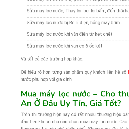
Sửa máy lọc nước, Thay lõi lọc, lõi bẩn , đến thời hạ
Sửa máy lọc nước bị Rò rỉ điện, hỏng máy bơm…
Sửa máy lọc nước khi vân điện từ kẹt chết
Sửa máy lọc nước khi van cơ 6 ốc két
Và tất cả các trường hợp khác.
Để hiểu rõ hơn từng sản phẩm quý khách liên hệ số
nước phù hợp với gia đình
Mua máy lọc nước – Cho th
An Ở Đâu Uy Tín, Giá Tốt?
Trên thị trường hiện nay có rất nhiều thương hiệu 
đầu tiên khi có nhu cầu chọn mua máy lọc nước. Cá
Kangaroo tại các nhà phân phối, Showroom, đại lý t