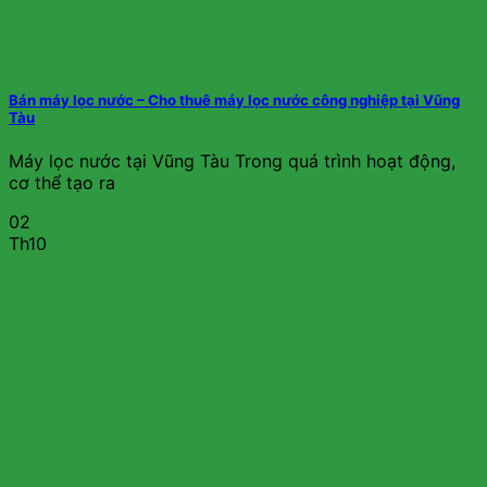
Bán máy lọc nước – Cho thuê máy lọc nước công nghiệp tại Vũng
Tàu
Máy lọc nước tại Vũng Tàu Trong quá trình hoạt động,
cơ thể tạo ra
02
Th10