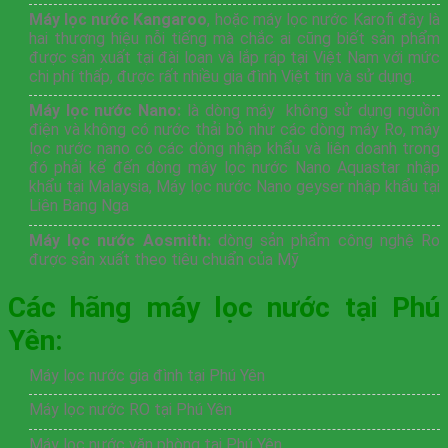
Máy lọc nước Kangaroo
, hoặc máy lọc nước Karofi đây là
hai thương hiệu nỗi tiếng mà chắc ai cũng biết sản phẩm
được sản xuất tại đài loan và lắp ráp tại Việt Nam với mức
chi phí thấp, được rất nhiều gia đình Việt tin và sử dụng.
Máy lọc nước Nano:
là dòng máy không sử dụng nguồn
điện và không có nước thải bỏ như các dòng máy Ro, máy
lọc nước nano có các dòng nhập khẩu và liên doanh trong
đó phải kể đến dòng máy lọc nước Nano Aquastar nhập
khẩu tại Malaysia, Máy lọc nước Nano geyser nhập khẩu tại
Liên Bang Nga
Máy lọc nước Aosmith:
dòng sản phẩm công nghệ Ro
được sản xuất theo tiêu chuẩn của Mỹ
Các hãng máy lọc nước tại Phú
Yên:
Máy lọc nước gia đình tại Phú Yên
Máy lọc nước RO tại Phú Yên
Máy lọc nước văn phòng tại Phú Yên