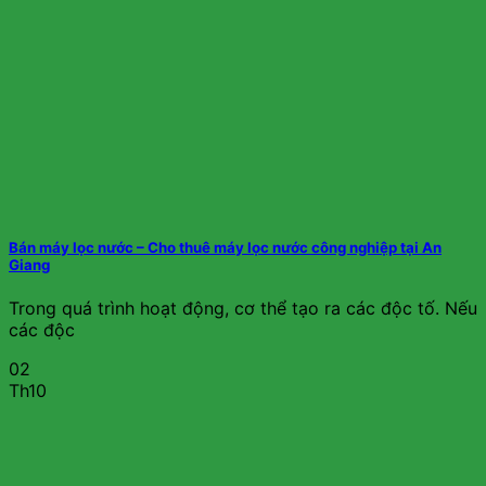
Bán máy lọc nước – Cho thuê máy lọc nước công nghiệp tại An
Giang
Trong quá trình hoạt động, cơ thể tạo ra các độc tố. Nếu
các độc
02
Th10