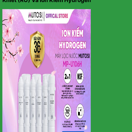
Khiết (RO) Và Ion Kiềm Hydrogen