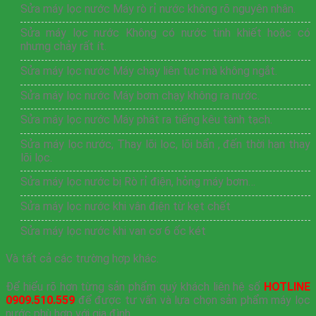
Sửa máy lọc nước Máy rò rỉ nước không rõ nguyên nhân.
Sửa máy lọc nước Không có nước tinh khiết hoặc có
nhưng chảy rất ít.
Sửa máy lọc nước Máy chạy liên tục mà không ngắt.
Sửa máy lọc nước Máy bơm chạy không ra nước.
Sửa máy lọc nước Máy phát ra tiếng kêu tành tạch.
Sửa máy lọc nước, Thay lõi lọc, lõi bẩn , đến thời hạn thay
lõi lọc.
Sửa máy lọc nước bị Rò rỉ điện, hỏng máy bơm…
Sửa máy lọc nước khi vân điện từ kẹt chết
Sửa máy lọc nước khi van cơ 6 ốc két
Và tất cả các trường hợp khác.
Để hiểu rõ hơn từng sản phẩm quý khách liên hệ số
HOTLINE
0909.510.559
để được tư vấn và lựa chọn sản phẩm máy lọc
nước phù hợp với gia đình