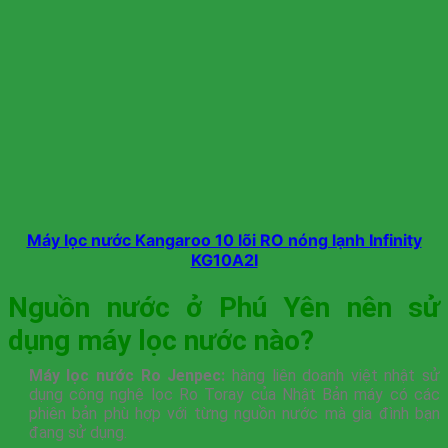
Máy lọc nước Kangaroo 10 lõi RO nóng lạnh Infinity
KG10A2I
Nguồn nước ở Phú Yên nên sử
dụng máy lọc nước nào?
Máy lọc nước Ro Jenpec:
hàng liên doanh việt nhật sử
dụng công nghệ lọc Ro Toray của Nhật Bản máy có các
phiên bản phù hợp với từng nguồn nước mà gia đình bạn
đang sử dụng.