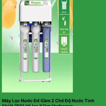
Máy Lọc Nước Để Gầm 2 Chế Độ Nước Tinh