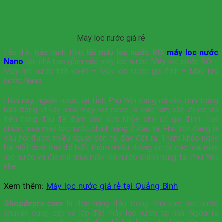
Máy lọc nước giá rẻ
Lắp đặt bảo hành thay
lõi máy lọc nước RO
,
máy lọc nước
Nano
tận nhà bao gồm các máy lọc nước: Máy lọc nước RO –
Máy lọc nước tinh khiết – Máy lọc nước gia đình – Máy lọc
nước Nano.
Hiện nay, nguồn nước tại tỉnh Phú Yên đang rơi vào tình trạng
báo động vì vậy mua máy lọc nước là việc làm cần được ưu
tiên hàng đầu để đảm bảo sức khỏe cho cả gia đình. Tuy
nhiên, mua máy lọc nước chính hãng ở đâu tại Phú Yên đang là
câu hỏi được nhiều người dân tại đây đặt ra. Tham khảo ngay
bài viết dưới đây để biết thêm nhiều thông tin về các loại máy
lọc nước và địa chỉ mua máy lọc nước chính hãng tại Phú Yên
nhé.
Xem thêm:
Máy lọc nước giá rẻ tại Quảng Bình
Shopdepre.com
là đơn hàng đầu trong lĩnh vực lọc nước
chuyên cung cấp và lắp đặt máy lọc nước tại nhà. Ngoài ra