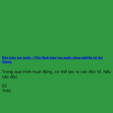
Bán máy lọc nước – Cho thuê máy lọc nước công nghiệp tại An
Giang
Trong quá trình hoạt động, cơ thể tạo ra các độc tố. Nếu
các độc
02
Th10