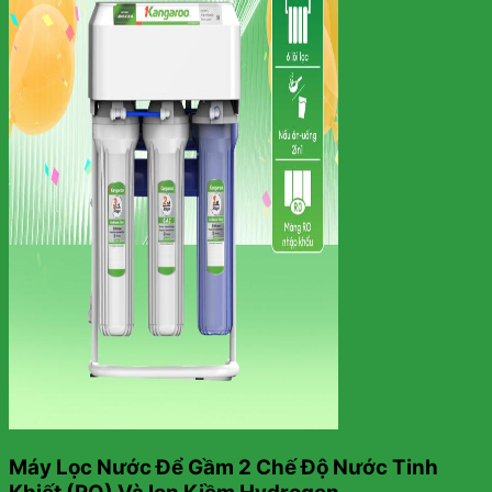
Máy Lọc Nước Để Gầm 2 Chế Độ Nước Tinh