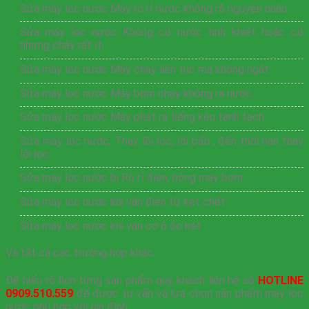
Sửa máy lọc nước Máy rò rỉ nước không rõ nguyên nhân.
Sửa máy lọc nước Không có nước tinh khiết hoặc có
nhưng chảy rất ít.
Sửa máy lọc nước Máy chạy liên tục mà không ngắt.
Sửa máy lọc nước Máy bơm chạy không ra nước.
Sửa máy lọc nước Máy phát ra tiếng kêu tành tạch.
Sửa máy lọc nước, Thay lõi lọc, lõi bẩn , đến thời hạn thay
lõi lọc.
Sửa máy lọc nước bị Rò rỉ điện, hỏng máy bơm…
Sửa máy lọc nước khi vân điện từ kẹt chết
Sửa máy lọc nước khi van cơ 6 ốc két
Và tất cả các trường hợp khác.
Để hiểu rõ hơn từng sản phẩm quý khách liên hệ số
HOTLINE
0909.510.559
để được tư vấn và lựa chọn sản phẩm máy lọc
nước phù hợp với gia đình