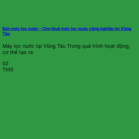
Bán máy lọc nước – Cho thuê máy lọc nước công nghiệp tại Vũng
Tàu
Máy lọc nước tại Vũng Tàu Trong quá trình hoạt động,
cơ thể tạo ra
02
Th10