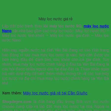
Máy lọc nước giá rẻ
Lắp đặt bảo hành thay
lõi máy lọc nước RO
,
máy lọc nước
Nano
tận nhà bao gồm các máy lọc nước: Máy lọc nước RO –
Máy lọc nước tinh khiết – Máy lọc nước gia đình – Máy lọc
nước Nano.
Hiện nay, nguồn nước tại tỉnh Yên Bái đang rơi vào tình trạng
báo động vì vậy mua máy lọc nước là việc làm cần được ưu
tiên hàng đầu để đảm bảo sức khỏe cho cả gia đình. Tuy
nhiên, mua máy lọc nước chính hãng ở đâu tại Yên Bái đang là
câu hỏi được nhiều người dân tại đây đặt ra. Tham khảo ngay
bài viết dưới đây để biết thêm nhiều thông tin về các loại máy
lọc nước và địa chỉ mua máy lọc nước chính hãng tại Yên Bái
nhé.
Xem thêm:
Máy lọc nước giá rẻ tại Cần Giuộc
Shopdepre.com
là đơn hàng đầu trong lĩnh vực lọc nước
chuyên cung cấp và lắp đặt máy lọc nước tại nhà. Ngoài ra