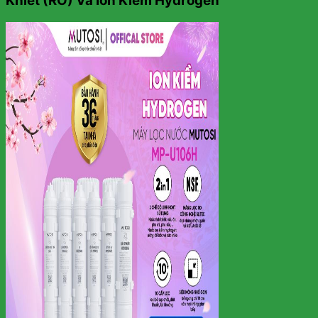
Khiết (RO) Và Ion Kiềm Hydrogen