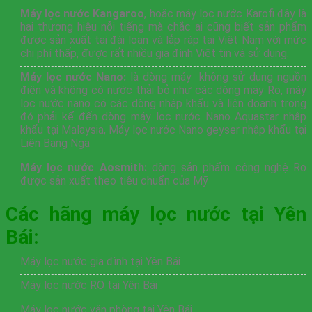
Máy lọc nước Kangaroo
, hoặc máy lọc nước Karofi đây là
hai thương hiệu nỗi tiếng mà chắc ai cũng biết sản phẩm
được sản xuất tại đài loan và lắp ráp tại Việt Nam với mức
chi phí thấp, được rất nhiều gia đình Việt tin và sử dụng.
Máy lọc nước Nano:
là dòng máy không sử dụng nguồn
điện và không có nước thải bỏ như các dòng máy Ro, máy
lọc nước nano có các dòng nhập khẩu và liên doanh trong
đó phải kể đến dòng máy lọc nước Nano Aquastar nhập
khẩu tại Malaysia, Máy lọc nước Nano geyser nhập khẩu tại
Liên Bang Nga
Máy lọc nước Aosmith:
dòng sản phẩm công nghệ Ro
được sản xuất theo tiêu chuẩn của Mỹ
Các hãng máy lọc nước tại Yên
Bái:
Máy lọc nước gia đình tại Yên Bái
Máy lọc nước RO tại Yên Bái
Máy lọc nước văn phòng tại Yên Bái