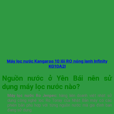
Máy lọc nước Kangaroo 10 lõi RO nóng lạnh Infinity
KG10A2I
Nguồn nước ở Yên Bái nên sử
dụng máy lọc nước nào?
Máy lọc nước Ro Jenpec:
hàng liên doanh việt nhật sử
dụng công nghệ lọc Ro Toray của Nhật Bản máy có các
phiên bản phù hợp với từng nguồn nước mà gia đình bạn
đang sử dụng.