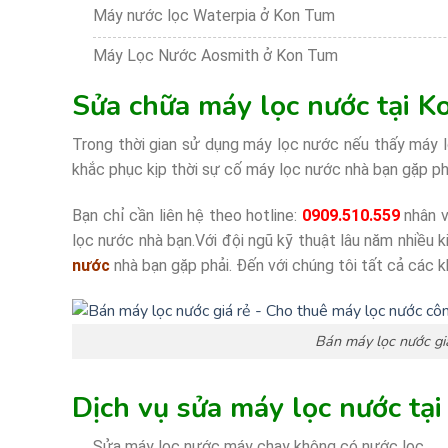
Máy nước lọc Waterpia ở Kon Tum
Máy Lọc Nước Aosmith ở Kon Tum
Sửa chữa máy lọc nước tại 
Trong thời gian sử dụng máy lọc nước nếu thấy máy l
khắc phục kịp thời sự cố máy lọc nước nhà bạn gặp ph
Bạn chỉ cần liên hệ theo hotline:
0909.510.559
nhân v
lọc nước nhà bạn.Với đội ngũ kỹ thuật lâu năm nhiều 
nước
nhà bạn gặp phải. Đến với chúng tôi tất cả các k
Bán máy lọc nước gi
Dịch vụ sửa máy lọc nước tạ
Sửa máy lọc nước máy chạy không có nước lọc