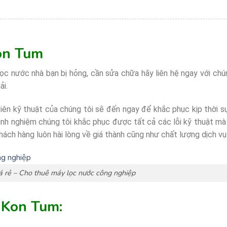
Kon Tum
ọc nước nhà bạn bị hỏng, cần sửa chữa hãy liên hệ ngay với chú
ải.
iên kỹ thuật của chúng tôi sẽ đến ngay để khắc phục kịp thời 
kinh nghiệm chúng tôi khắc phục được tất cả các lỗi kỹ thuật m
hách hàng luôn hài lòng về giá thành cũng như chất lượng dịch vụ
á rẻ – Cho thuê máy lọc nước công nghiệp
i Kon Tum: