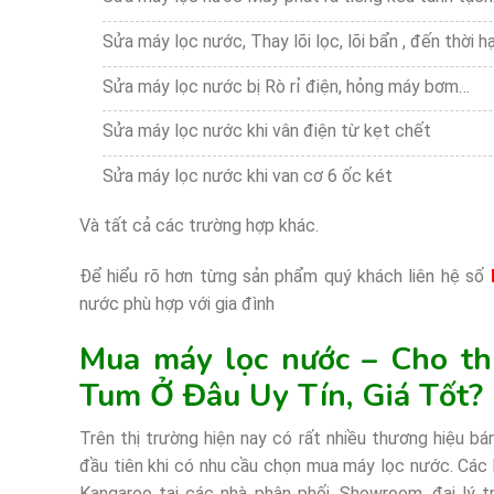
Sửa máy lọc nước, Thay lõi lọc, lõi bẩn , đến thời hạ
Sửa máy lọc nước bị Rò rỉ điện, hỏng máy bơm…
Sửa máy lọc nước khi vân điện từ kẹt chết
Sửa máy lọc nước khi van cơ 6 ốc két
Và tất cả các trường hợp khác.
Để hiểu rõ hơn từng sản phẩm quý khách liên hệ số
nước phù hợp với gia đình
Mua máy lọc nước – Cho th
Tum Ở Đâu Uy Tín, Giá Tốt?
Trên thị trường hiện nay có rất nhiều thương hiệu 
đầu tiên khi có nhu cầu chọn mua máy lọc nước. Cá
Kangaroo tại các nhà phân phối, Showroom, đại lý 