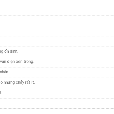
g ổn định.
van điện bên trong.
nhân.
 nhưng chảy rất ít.
t.
.