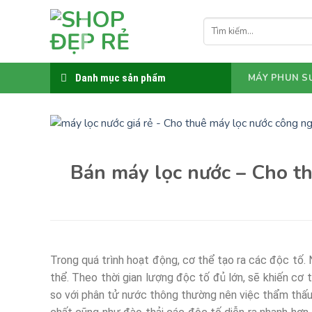
Bỏ
qua
Tìm
kiếm:
nội
dung
Danh mục sản phẩm
MÁY PHUN S
Bán máy lọc nước – Cho th
Trong quá trình hoạt động, cơ thể tạo ra các độc tố. 
thể. Theo thời gian lượng độc tố đủ lớn, sẽ khiến cơ 
so với phân tử nước thông thường nên việc thẩm thấu 