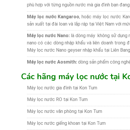
phù hợp với từng nguồn nước mà gia đình bạn đang
Máy lọc nước Kangaroo
, hoặc máy lọc nước Karo
sản xuất tại đài loan và lắp ráp tại Việt Nam với mứ
Máy lọc nước Nano:
là dòng máy không sử dụng n
nano có các dòng nhập khẩu và liên doanh trong đ
Máy lọc nước Nano geyser nhập khẩu tại Liên Ban
Máy lọc nước Aosmith:
dòng sản phẩm công nghệ
Các hãng máy lọc nước tại K
Máy lọc nước gia đình tại Kon Tum
Máy lọc nước RO tại Kon Tum
Máy lọc nước văn phòng tại Kon Tum
Máy lọc nước giếng khoan tại Kon Tum