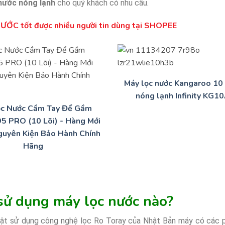
nước nóng lạnh
cho quý khách có nhu cầu.
ỚC tốt được nhiều người tin dùng tại SHOPEE
Máy lọc nước Kangaroo 10 
nóng lạnh Infinity KG1
ọc Nước Cầm Tay Để Gầm
95 PRO (10 Lõi) - Hàng Mới
uyên Kiện Bảo Hành Chính
Hãng
ử dụng máy lọc nước nào?
hật sử dụng công nghệ lọc Ro Toray của Nhật Bản máy có các 