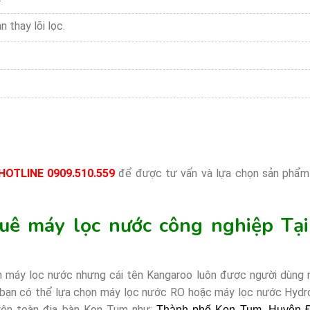
n thay lõi lọc.
HOTLINE 0909.510.559
để được tư vấn và lựa chọn sản phẩm
uê máy lọc nước công nghiệp Tạ
bán máy lọc nước nhưng cái tên Kangaroo luôn được người dùng
c bạn có thể lựa chọn máy lọc nước RO hoặc máy lọc nước Hyd
trên toàn địa bàn Kon Tum như:
Thành phố Kon Tum, Huyện Đ