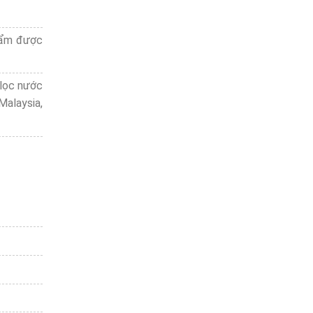
phẩm được
 lọc nước
Malaysia,