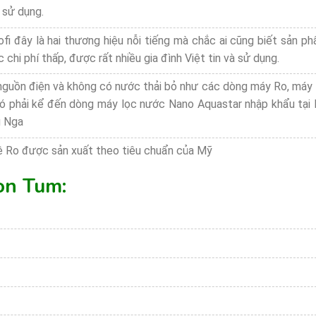
 sử dụng.
fi đây là hai thương hiệu nỗi tiếng mà chắc ai cũng biết sản 
c chi phí thấp, được rất nhiều gia đình Việt tin và sử dụng.
guồn điện và không có nước thải bỏ như các dòng máy Ro, máy
ó phải kể đến dòng máy lọc nước Nano Aquastar nhập khẩu tại 
g Nga
 Ro được sản xuất theo tiêu chuẩn của Mỹ
on Tum: