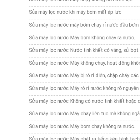
Sủa máy lọc nước khi máy bơm mất áp lực
Sửa máy lọc nước máy bơm chạy rỉ nước đầu bơm
Sửa máy lọc nước Máy bơm không chạy ra nước.
Sửa máy lọc nước Nước tinh khết có váng, sủi bọt.
Sửa máy lọc nước Máy không chạy, hoạt động khôn
Sửa máy lọc nước Máy bị rò rỉ điện, chập cháy các 
Sửa máy lọc nước Máy rò rỉ nước không rõ nguyên 
Sửa máy lọc nước Không có nước tinh khiết hoặc có
Sửa máy lọc nước Máy chạy liên tục mà không ngắ
Sửa máy lọc nước Máy bơm chạy không ra nước.
Sửa máy lọc nước Máy phát ra tiếng kêu tành tạch